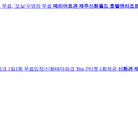
 무료, '모실'수영장 무료
메리어트관 제주신화월드 호텔앤리조
 1일1회 무료입장/신화테마파크 'Big 3'티켓 1회제공
신화관 