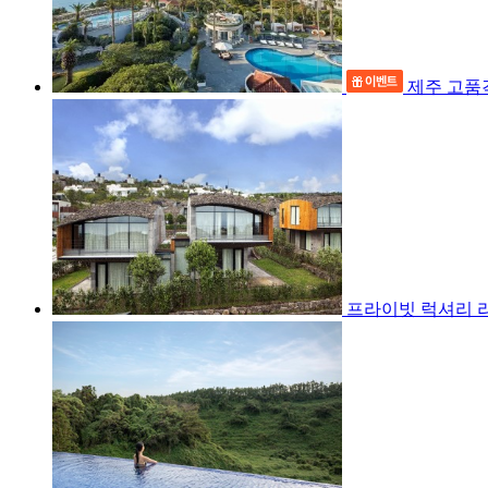
제주 고품
프라이빗 럭셔리 