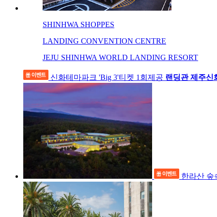
SHINHWA SHOPPES
LANDING CONVENTION CENTRE
JEJU SHINHWA WORLD LANDING RESORT
신화테마파크 'Big 3'티켓 1회제공
랜딩관 제주신
한라산 숲