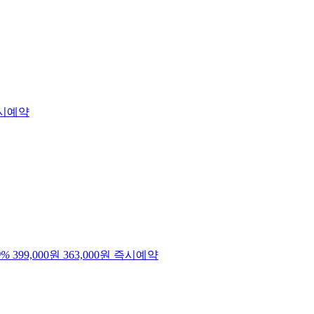
시예약
9
%
399,000원
363,000
원
즉시예약