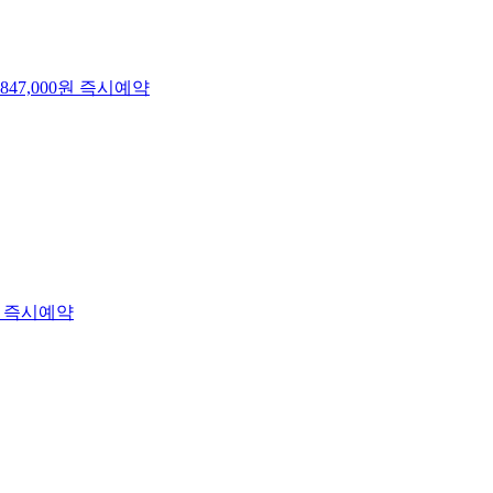
847,000
원
즉시예약
즉시예약