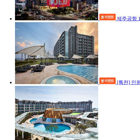
제주공항 1
[특전] 