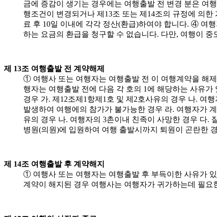
금에 증감이 생기는 경우에는 여행출발 전 변경 분은 여행출
행조건이 변경되거나 제13조 또는 제14조의 규정에 의한 
료 후 10일 이내에 각각 정산(환급)하여야 합니다. ④ 
하는 요금의 환급을 청구할 수 없습니다. 다만, 여행이 
제 13조 여행출발 전 계약해제
① 여행사 또는 여행자는 여행출발 전 이 여행계약을 해제
행자는 여행출발 전에 다음 각 호의 1에 해당하는 사유가
경우 가. 제12조제1항제1호 및 제2호사유의 경우 나. 
발생하여 여행에의 참가가 불가능한 경우 라. 여행자가 계
유의 경우 나. 여행자의 3촌이내 친족이 사망한 경우 다
병원(의원)에 입원하여 여행 출발시까지 퇴원이 곤란한 
제 14조 여행출발 후 계약해지
① 여행사 또는 여행자는 여행출발 후 부득이한 사유가 있
계약이 해지된 경우 여행사는 여행자가 귀가하는데 필요한