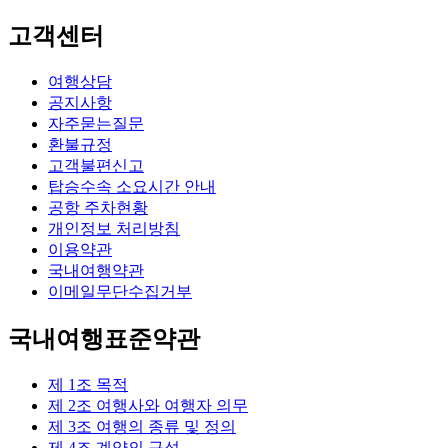
고객센터
여행상담
공지사항
자주묻는질문
환불규정
고객불편신고
탑승수속 소요시간 안내
공항 주차현황
개인정보 처리방침
이용약관
국내여행약관
이메일무단수집거부
국내여행표준약관
제 1조 목적
제 2조 여행사와 여행자 의무
제 3조 여행의 종류 및 정의
제 4조 계약의 구성