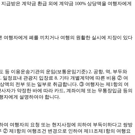
 지급받은 계약금 환급 외에 계약금 100% 상당액을 여행자에게
다른 여행자에게 폐를 끼치거나 여행의 원활한 실시에 지장이 있다
 등 이용운송기관의 운임(보통운임기준) 2. 공항, 역, 부두와
 7. 일정표내 관광지 입장료 8. 기타 개별계약에 따른 비용 ② 여
상액의 전부 또는 일부로 취급합니다. ③ 여행자는 제1항의 여
사자가 약정한 바에 따라 카드, 계좌이체 또는 무통장입금 등의
여행자에게 설명하여야 합니다.
를 위하여 여행자의 요청 또는 현지사정에 의하여 부득이하다고 쌍방
 경우 ② 제1항의 여행조건 변경으로 인하여 제11조제1항의 여행요