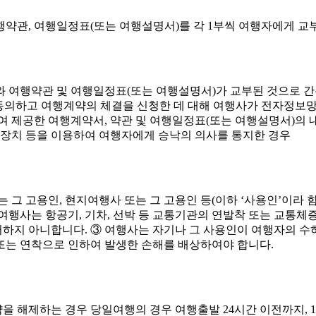
약관, 여행일정표(또는 여행설명서)를 각 1부씩 여행자에게 교
 여행약관 및 여행일정표(또는 여행설명서)가 교부된 것으로 간주
 동의하고 여행계약의 체결을 신청한 데 대해 여행사가 전자정보망
용하여 제공한 여행계약서, 약관 및 여행일정표(또는 여행설명서)
 장치 등을 이용하여 여행자에게 승낙의 의사를 통지한 경우
 그 고용인, 현지여행사 또는 그 고용인 등(이하 ‘사용인’이라
 여행사는 항공기, 기차, 선박 등 교통기관의 연발착 또는 교통체
하지 아니합니다. ③ 여행사는 자기나 그 사용인이 여행자의 수하
 또는 연착으로 인하여 발생한 손해를 배상하여야 합니다.
 해제하는 경우 당일여행의 경우 여행출발 24시간 이전까지, 