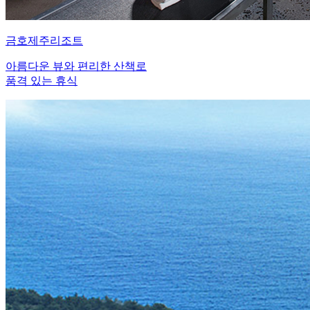
금호제주리조트
아름다운 뷰와 편리한 산책로
품격 있는 휴식