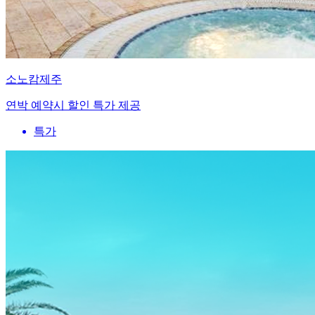
소노캄제주
연박 예약시 할인 특가 제공
특가