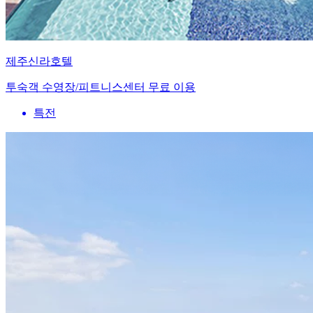
제주신라호텔
투숙객 수영장/피트니스센터 무료 이용
특전