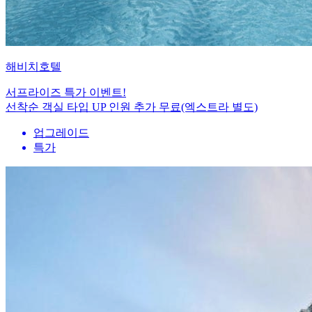
해비치호텔
서프라이즈 특가 이벤트!
선착순 객실 타입 UP 인원 추가 무료(엑스트라 별도)
업그레이드
특가