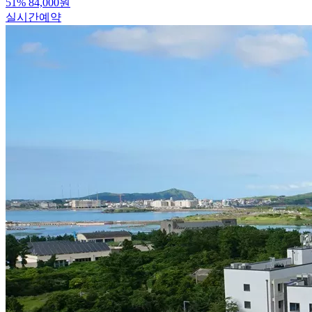
51
%
84,000
원
실시간예약