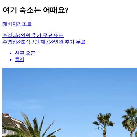
여기 숙소는 어때요?
해비치리조트
수영장&인원 추가 무료 또는
수영장&조식 2인 제공&인원 추가 무료
신규 오픈
특전