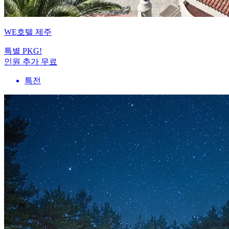
WE호텔 제주
특별 PKG!
인원 추가 무료
특전