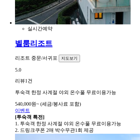
실시간예약
벨룸리조트
리조트
중문/서귀포
지도보기
5.0
리뷰
1건
투숙객 한정 사계절 야외 온수풀 무료이용가능
540,000
원~
(세금/봉사료 포함)
이벤트
[투숙객 특전]
1. 투숙객 한정 사계절 야외 온수풀 무료이용가능
2. 드링크쿠폰 2매 박수무관1회 제공