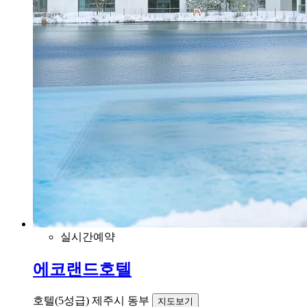
실시간예약
에코랜드호텔
호텔(5성급)
제주시 동부
지도보기