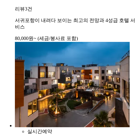
리뷰
3건
서귀포항이 내려다 보이는 최고의 전망과 4성급 호텔 서
비스
80,000
원~
(세금/봉사료 포함)
실시간예약