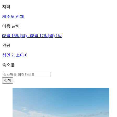
지역
제주도 전체
이용 날짜
08월 16일(일) - 08월 17일(월) 1박
인원
성인 2, 소아 0
숙소명
검색