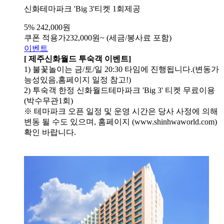
신화테마파크 'Big 3'티켓 1회제공
5%
242,000원
쿠폰 적용가
232,000
원~
(세금/봉사료 포함)
이벤트
[ 제주신화월드 투숙객 이벤트]
1) 불꽃놀이는 금/토/일 20:30 타임에 진행됩니다.(변동가
능성있음,홈페이지 일정 참고!)
2) 투숙객 한정 신화월드테마파크 'Big 3' 티켓 무료이용
(박수무관1회)
※ 테마파크 오픈 일정 및 운영 시간은 당사 사정에 의해
변동 될 수도 있으며, 홈페이지 (www.shinhwaworld.com)
확인 바랍니다.