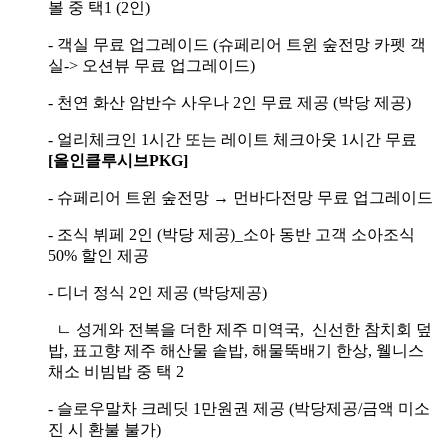
볼 중 택1 (2인)
- 객실 무료 업그레이드 (슈페리어 트윈 숲전망 카펫 객
실-> 오션뷰 무료 업그레이드)
- 천연 화산 암반수 사우나 2인 무료 제공 (박당 제공)
- 얼리체크인 1시간 또는 레이트 체크아웃 1시간 무료
[올인클루시브PKG]
- 슈페리어 트윈 숲전망 → 먼바다전망 무료 업그레이드
- 조식 뷔페 2인 (박당 제공)_소아 동반 고객 소아조식
50% 할인 제공
- 디너 정식 2인 제공 (박당제공)
ㄴ 성게와 전복을 더한 제주 미역국, 신선한 참치회 덮
밥, 표고향 제주 해산물 솥밥, 해물뚝배기 한상, 웰니스
채소 비빔밥 중 택 2
- 슬로우말차 크레딧 1만원권 제공 (박당제공/금액 미소
진 시 환불 불가)