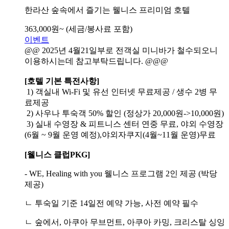
한라산 숲속에서 즐기는 웰니스 프리미엄 호텔
363,000
원~
(세금/봉사료 포함)
이벤트
@@ 2025년 4월21일부로 전객실 미니바가 철수되오니
이용하시는데 참고부탁드립니다. @@@
[호텔 기본 특전사항]
1) 객실내 Wi-Fi 및 유선 인터넷 무료제공 / 생수 2병 무
료제공
2) 사우나 투숙객 50% 할인 (정상가 20,000원->10,000원)
3) 실내 수영장 & 피트니스 센터 연중 무료, 야외 수영장
(6월 ~ 9월 운영 예정),야외자쿠지(4월~11월 운영)무료
[웰니스 클럽PKG]
- WE, Healing with you 웰니스 프로그램 2인 제공 (박당
제공)
ㄴ 투숙일 기준 14일전 예약 가능, 사전 예약 필수
ㄴ 숲에서, 아쿠아 무브먼트, 아쿠아 카밍, 크리스탈 싱잉