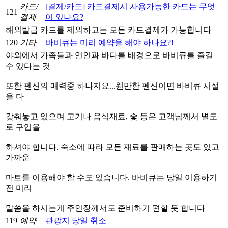
카드/
[결제/카드] 카드결제시 사용가능한 카드는 무엇
121
결제
이 있나요?
해외발급 카드를 제외하고는 모든 카드결제가 가능합니다
120
기타
바비큐는 미리 예약을 해야 하나요?!
야외에서 가족들과 연인과 바다를 배경으로 바비큐를 즐길
수 있다는 것
또한 펜션의 매력중 하나지요...웬만한 펜션이면 바비큐 시설
을 다
갖춰놓고 있으며 고기나 음식재료, 숯 등은 고객님께서 별도
로 구입을
하셔야 합니다. 숙소에 따라 모든 재료를 판매하는 곳도 있고
가까운
마트를 이용해야 할 수도 있습니다. 바비큐는 당일 이용하기
전 미리
말씀을 하시는게 주인장께서도 준비하기 편할 듯 합니다
119
예약
관광지 당일 취소