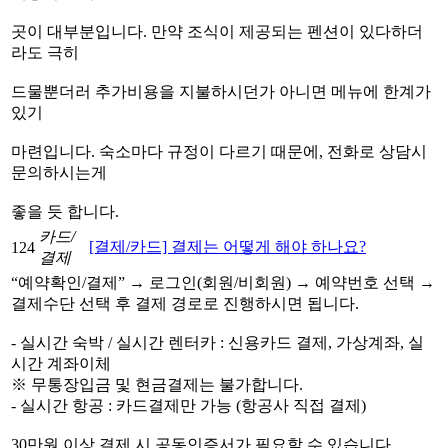
곳이 대부분입니다. 만약 조식이 제공되는 펜션이 있다하더
라도 극히
드물뿐더러 추가비용을 지불하시던가 아니면 메뉴에 한계가
있기
마련입니다. 숙소마다 규정이 다르기 때문에, 전화로 상담시
문의하시는게
좋을 듯 합니다.
카드/
[결제/카드] 결제는 어떻게 해야 하나요?
124
결제
“예약확인/결제” → 로그인(회원/비회원) → 예약번호 선택 →
결제수단 선택 후 결제 경로로 진행하시면 됩니다.
- 실시간 숙박 / 실시간 렌터카 : 신용카드 결제, 가상계좌, 실
시간 계좌이체
※ 무통장입금 및 현금결제는 불가합니다.
- 실시간 항공 : 카드결제만 가능 (항공사 직접 결제)
30만원 이상 결제 시 공동인증서가 필요할 수 있습니다.