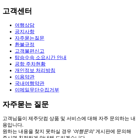
고객센터
여행상담
공지사항
자주묻는질문
환불규정
고객불편신고
탑승수속 소요시간 안내
공항 주차현황
개인정보 처리방침
이용약관
국내여행약관
이메일무단수집거부
자주묻는 질문
고객님들이 제주닷컴 상품 및 서비스에 대해 자주 문의하는 내
용입니다.
원하는 내용을 찾지 못하실 경우
'여행문의'
게시판에 문의해
주시면 친절하게 안내해 드리겠습니다.