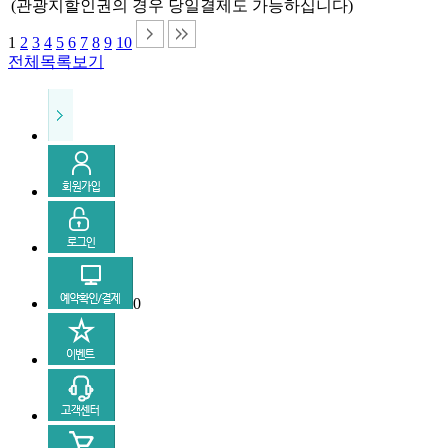
(관광지할인권의 경우 당일결제도 가능하십니다)
1
2
3
4
5
6
7
8
9
10
전체목록보기
0