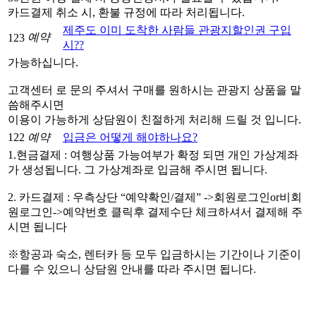
카드결제 취소 시, 환불 규정에 따라 처리됩니다.
제주도 이미 도착한 사람들 관광지할인권 구입
예약
123
시??
가능하십니다.
고객센터 로 문의 주셔서 구매를 원하시는 관광지 상품을 말
씀해주시면
이용이 가능하게 상담원이 친절하게 처리해 드릴 것 입니다.
122
예약
입금은 어떻게 해야하나요?
1.현금결제 : 여행상품 가능여부가 확정 되면 개인 가상계좌
가 생성됩니다. 그 가상계좌로 입금해 주시면 됩니다.
2. 카드결제 : 우측상단 “예약확인/결제” ->회원로그인or비회
원로그인->예약번호 클릭후 결제수단 체크하셔서 결제해 주
시면 됩니다
※항공과 숙소, 렌터카 등 모두 입금하시는 기간이나 기준이
다를 수 있으니 상담원 안내를 따라 주시면 됩니다.