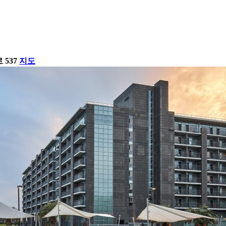
537
지도