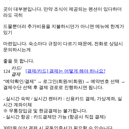
곳이 대부분입니다. 만약 조식이 제공되는 펜션이 있다하더
라도 극히
드물뿐더러 추가비용을 지불하시던가 아니면 메뉴에 한계가
있기
마련입니다. 숙소마다 규정이 다르기 때문에, 전화로 상담시
문의하시는게
좋을 듯 합니다.
카드/
[결제/카드] 결제는 어떻게 해야 하나요?
124
결제
“예약확인/결제” → 로그인(회원/비회원) → 예약번호 선택 →
결제수단 선택 후 결제 경로로 진행하시면 됩니다.
- 실시간 숙박 / 실시간 렌터카 : 신용카드 결제, 가상계좌, 실
시간 계좌이체
※ 무통장입금 및 현금결제는 불가합니다.
- 실시간 항공 : 카드결제만 가능 (항공사 직접 결제)
30만원 이상 결제 시 공동인증서가 필요할 수 있습니다.