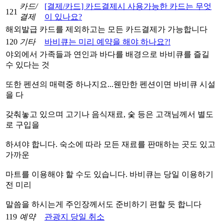
카드/
[결제/카드] 카드결제시 사용가능한 카드는 무엇
121
결제
이 있나요?
해외발급 카드를 제외하고는 모든 카드결제가 가능합니다
120
기타
바비큐는 미리 예약을 해야 하나요?!
야외에서 가족들과 연인과 바다를 배경으로 바비큐를 즐길
수 있다는 것
또한 펜션의 매력중 하나지요...웬만한 펜션이면 바비큐 시설
을 다
갖춰놓고 있으며 고기나 음식재료, 숯 등은 고객님께서 별도
로 구입을
하셔야 합니다. 숙소에 따라 모든 재료를 판매하는 곳도 있고
가까운
마트를 이용해야 할 수도 있습니다. 바비큐는 당일 이용하기
전 미리
말씀을 하시는게 주인장께서도 준비하기 편할 듯 합니다
119
예약
관광지 당일 취소