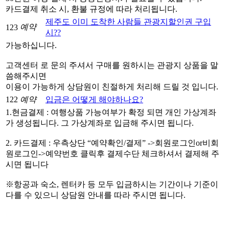
카드결제 취소 시, 환불 규정에 따라 처리됩니다.
제주도 이미 도착한 사람들 관광지할인권 구입
예약
123
시??
가능하십니다.
고객센터 로 문의 주셔서 구매를 원하시는 관광지 상품을 말
씀해주시면
이용이 가능하게 상담원이 친절하게 처리해 드릴 것 입니다.
122
예약
입금은 어떻게 해야하나요?
1.현금결제 : 여행상품 가능여부가 확정 되면 개인 가상계좌
가 생성됩니다. 그 가상계좌로 입금해 주시면 됩니다.
2. 카드결제 : 우측상단 “예약확인/결제” ->회원로그인or비회
원로그인->예약번호 클릭후 결제수단 체크하셔서 결제해 주
시면 됩니다
※항공과 숙소, 렌터카 등 모두 입금하시는 기간이나 기준이
다를 수 있으니 상담원 안내를 따라 주시면 됩니다.