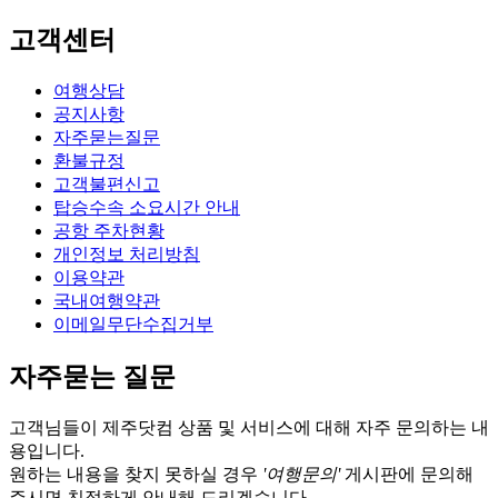
고객센터
여행상담
공지사항
자주묻는질문
환불규정
고객불편신고
탑승수속 소요시간 안내
공항 주차현황
개인정보 처리방침
이용약관
국내여행약관
이메일무단수집거부
자주묻는 질문
고객님들이 제주닷컴 상품 및 서비스에 대해 자주 문의하는 내
용입니다.
원하는 내용을 찾지 못하실 경우
'여행문의'
게시판에 문의해
주시면 친절하게 안내해 드리겠습니다.