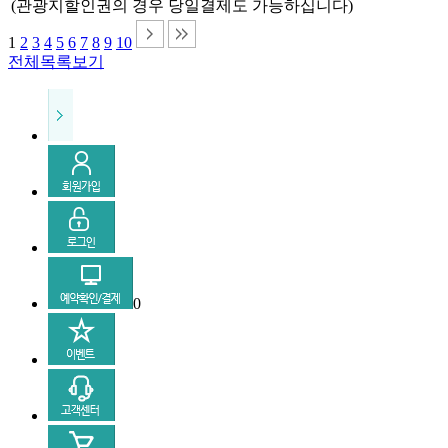
(관광지할인권의 경우 당일결제도 가능하십니다)
1
2
3
4
5
6
7
8
9
10
전체목록보기
0