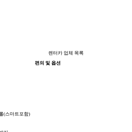
렌터카 업체 목록
편의 및 옵션
롤(스마트포함)