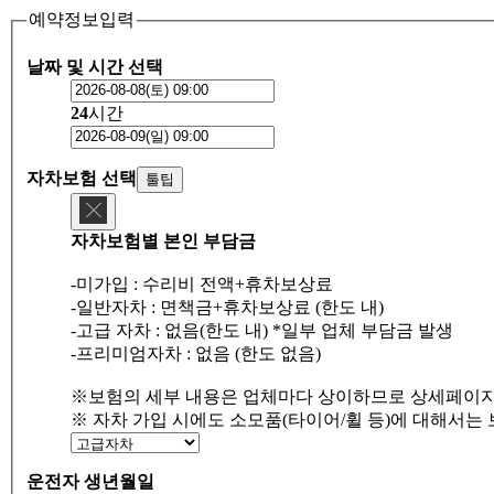
예약정보입력
날짜 및 시간 선택
24
시간
자차보험 선택
툴팁
자차보험별 본인 부담금
-미가입 : 수리비 전액+휴차보상료
-일반자차 : 면책금+휴차보상료 (한도 내)
-고급 자차 : 없음(한도 내) *일부 업체 부담금 발생
-프리미엄자차 : 없음 (한도 없음)
※보험의 세부 내용은 업체마다 상이하므로 상세페이지
※ 자차 가입 시에도 소모품(타이어/휠 등)에 대해서는
운전자 생년월일