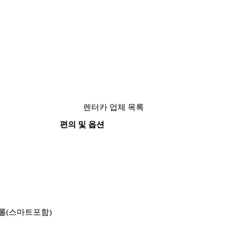
렌터카 업체 목록
편의 및 옵션
롤(스마트포함)