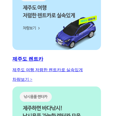
제주도 렌트카
제주도 여행 저렴한 렌트카로 실속있게
차량보기 >