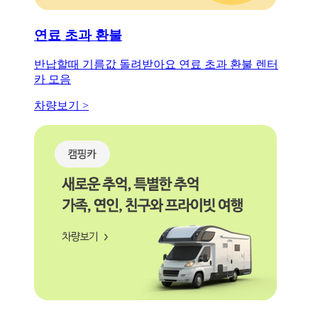
연료 초과 환불
반납할때 기름값 돌려받아요 연료 초과 환불 렌터
카 모음
차량보기 >