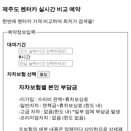
제주도 렌터카 실시간 비교 예약
한번에 렌터카 가격 비교하여 최저가 검색을!
예약정보입력
대여기간
0
시간
자차보험 선택
툴팁
자차보험별 본인 부담금
-미가입 : 수리비 전액+휴차보상료
-일반자차 : 면책금+휴차보상료 (한도 내)
-고급 자차 : 없음(한도 내) *일부 업체 부담금 발생
-프리미엄자차 : 없음 (한도 없음)
※보험의 세부 내용은 업체마다 상이하므로 상세페