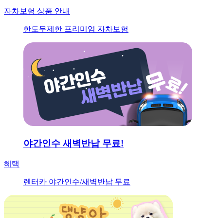
자차보험 상품 안내
한도무제한 프리미엄 자차보험
야간인수 새벽반납 무료!
혜택
렌터카 야간인수/새벽반납 무료