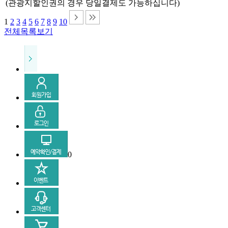
(관광지할인권의 경우 당일결제도 가능하십니다)
1
2
3
4
5
6
7
8
9
10
전체목록보기
0