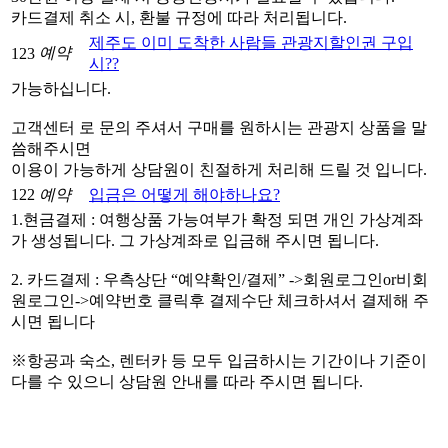
카드결제 취소 시, 환불 규정에 따라 처리됩니다.
제주도 이미 도착한 사람들 관광지할인권 구입
예약
123
시??
가능하십니다.
고객센터 로 문의 주셔서 구매를 원하시는 관광지 상품을 말
씀해주시면
이용이 가능하게 상담원이 친절하게 처리해 드릴 것 입니다.
122
예약
입금은 어떻게 해야하나요?
1.현금결제 : 여행상품 가능여부가 확정 되면 개인 가상계좌
가 생성됩니다. 그 가상계좌로 입금해 주시면 됩니다.
2. 카드결제 : 우측상단 “예약확인/결제” ->회원로그인or비회
원로그인->예약번호 클릭후 결제수단 체크하셔서 결제해 주
시면 됩니다
※항공과 숙소, 렌터카 등 모두 입금하시는 기간이나 기준이
다를 수 있으니 상담원 안내를 따라 주시면 됩니다.