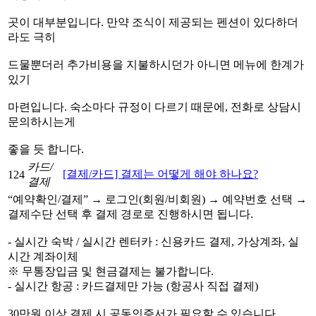
곳이 대부분입니다. 만약 조식이 제공되는 펜션이 있다하더
라도 극히
드물뿐더러 추가비용을 지불하시던가 아니면 메뉴에 한계가
있기
마련입니다. 숙소마다 규정이 다르기 때문에, 전화로 상담시
문의하시는게
좋을 듯 합니다.
카드/
[결제/카드] 결제는 어떻게 해야 하나요?
124
결제
“예약확인/결제” → 로그인(회원/비회원) → 예약번호 선택 →
결제수단 선택 후 결제 경로로 진행하시면 됩니다.
- 실시간 숙박 / 실시간 렌터카 : 신용카드 결제, 가상계좌, 실
시간 계좌이체
※ 무통장입금 및 현금결제는 불가합니다.
- 실시간 항공 : 카드결제만 가능 (항공사 직접 결제)
30만원 이상 결제 시 공동인증서가 필요할 수 있습니다.