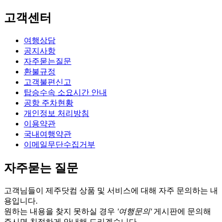
고객센터
여행상담
공지사항
자주묻는질문
환불규정
고객불편신고
탑승수속 소요시간 안내
공항 주차현황
개인정보 처리방침
이용약관
국내여행약관
이메일무단수집거부
자주묻는 질문
고객님들이 제주닷컴 상품 및 서비스에 대해 자주 문의하는 내
용입니다.
원하는 내용을 찾지 못하실 경우
'여행문의'
게시판에 문의해
주시면 친절하게 안내해 드리겠습니다.