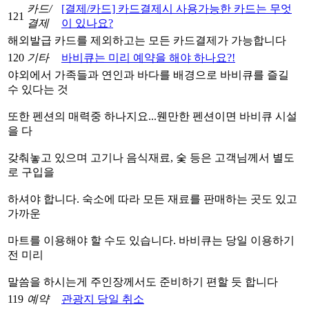
카드/
[결제/카드] 카드결제시 사용가능한 카드는 무엇
121
결제
이 있나요?
해외발급 카드를 제외하고는 모든 카드결제가 가능합니다
120
기타
바비큐는 미리 예약을 해야 하나요?!
야외에서 가족들과 연인과 바다를 배경으로 바비큐를 즐길
수 있다는 것
또한 펜션의 매력중 하나지요...웬만한 펜션이면 바비큐 시설
을 다
갖춰놓고 있으며 고기나 음식재료, 숯 등은 고객님께서 별도
로 구입을
하셔야 합니다. 숙소에 따라 모든 재료를 판매하는 곳도 있고
가까운
마트를 이용해야 할 수도 있습니다. 바비큐는 당일 이용하기
전 미리
말씀을 하시는게 주인장께서도 준비하기 편할 듯 합니다
119
예약
관광지 당일 취소