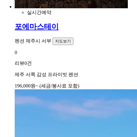
실시간예약
포에마스테이
펜션
제주시 서부
지도보기
0
리뷰
0건
제주 서쪽 감성 프라이빗 펜션
196,000
원~
(세금/봉사료 포함)