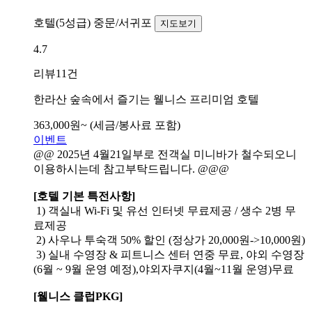
호텔(5성급)
중문/서귀포
지도보기
4.7
리뷰
11건
한라산 숲속에서 즐기는 웰니스 프리미엄 호텔
363,000
원~
(세금/봉사료 포함)
이벤트
@@ 2025년 4월21일부로 전객실 미니바가 철수되오니
이용하시는데 참고부탁드립니다. @@@
[호텔 기본 특전사항]
1) 객실내 Wi-Fi 및 유선 인터넷 무료제공 / 생수 2병 무
료제공
2) 사우나 투숙객 50% 할인 (정상가 20,000원->10,000원)
3) 실내 수영장 & 피트니스 센터 연중 무료, 야외 수영장
(6월 ~ 9월 운영 예정),야외자쿠지(4월~11월 운영)무료
[웰니스 클럽PKG]