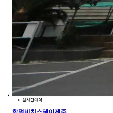
실시간예약
함덕비치스테이제주