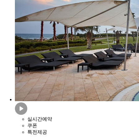
실시간예약
쿠폰
특전제공