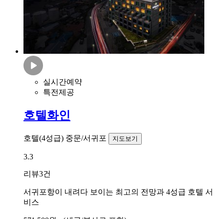
실시간예약
특전제공
호텔화인
호텔(4성급)
중문/서귀포
지도보기
3.3
리뷰
3건
서귀포항이 내려다 보이는 최고의 전망과 4성급 호텔 서
비스