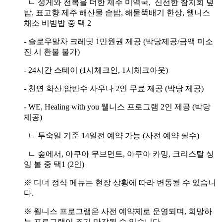
ㄴ 성게와 전복을 더한 제주 미역국, 신선한 참치회 덮
밥, 표고향 제주 해산물 솥밥, 해물뚝배기 한상, 웰니스
채소 비빔밥 중 택 2
- 슬로우말차 크레딧 1만원권 제공 (박당제공/금액 미소
진 시 환불 불가)
- 24시간 스테이 (1시체크인, 1시체크아웃)
- 천연 화산 암반수 사우나 2인 무료 제공 (박당 제공)
- WE, Healing with you 웰니스 프로그램 2인 제공 (박당
제공)
ㄴ 투숙일 기준 14일전 예약 가능 (사전 예약 필수)
ㄴ 숲에서, 아쿠아 무브먼트, 아쿠아 카밍, 크리스탈 싱
잉 볼 중 택1 (2인)
※ 디너 정식 메뉴는 현장 상황에 따라 변동될 수 있습니
다.
※ 웰니스 프로그램은 사전 예약제로 운영되며, 희망하
는 프로그램이 조기 마감될 수 있습니다.