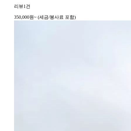
리뷰
1건
350,000
원~
(세금/봉사료 포함)