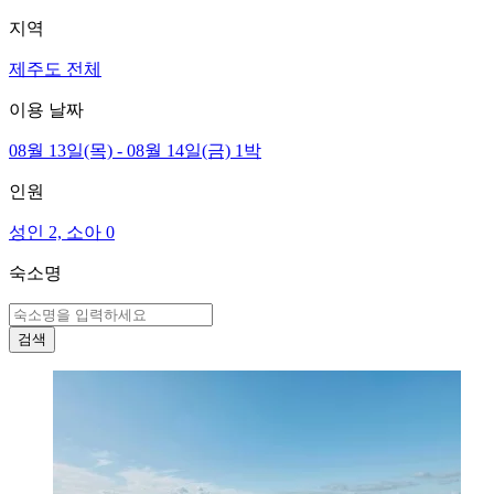
지역
제주도 전체
이용 날짜
08월 13일(목) - 08월 14일(금) 1박
인원
성인 2, 소아 0
숙소명
검색