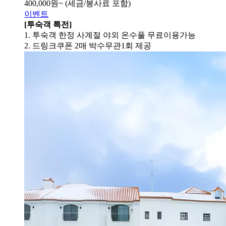
400,000
원~
(세금/봉사료 포함)
이벤트
[투숙객 특전]
1. 투숙객 한정 사계절 야외 온수풀 무료이용가능
2. 드링크쿠폰 2매 박수무관1회 제공