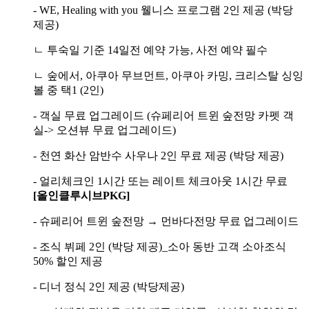
- WE, Healing with you 웰니스 프로그램 2인 제공 (박당
제공)
ㄴ 투숙일 기준 14일전 예약 가능, 사전 예약 필수
ㄴ 숲에서, 아쿠아 무브먼트, 아쿠아 카밍, 크리스탈 싱잉
볼 중 택1 (2인)
- 객실 무료 업그레이드 (슈페리어 트윈 숲전망 카펫 객
실-> 오션뷰 무료 업그레이드)
- 천연 화산 암반수 사우나 2인 무료 제공 (박당 제공)
- 얼리체크인 1시간 또는 레이트 체크아웃 1시간 무료
[올인클루시브PKG]
- 슈페리어 트윈 숲전망 → 먼바다전망 무료 업그레이드
- 조식 뷔페 2인 (박당 제공)_소아 동반 고객 소아조식
50% 할인 제공
- 디너 정식 2인 제공 (박당제공)