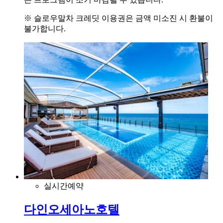
※ 슬로우말차 크레딧 이용권은 금액 미소진 시 환불이
불가합니다.
실시간예약
다인오세아노호텔