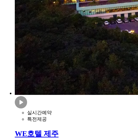
실시간예약
특전제공
WE호텔 제주