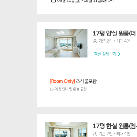
08월 10일(월) - 08월 11일(화) 1박
17평 양실 원룸(더
기준 2인 / 최대 4인
객실 상세보기
[Room Only]
조식불포함
이용 안내 및 환불 규정
17평 한실 원룸(침
기준 2인 / 최대 4인