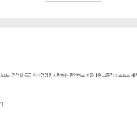
조트. 전객실 특급 바다전망을 자랑하는 편안하고 아름다운 고품격 리조트로 제주
터