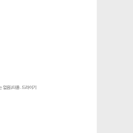
는 없음),타올. 드라이기