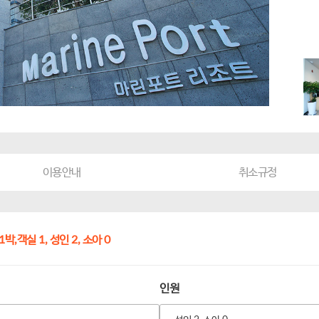
이용안내
취소규정
1박,
객실 1,
성인 2, 소아 0
인원