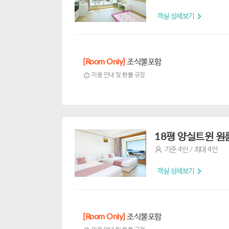
객실 상세보기
[Room Only]
조식불포함
이용 안내 및 환불 규정
18평 양실트윈 원룸
기준 4인 / 최대 4인
객실 상세보기
[Room Only]
조식불포함