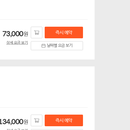
즉시 예약
73,000
원
상세 요금 보기
날짜별 요금 보기
즉시 예약
134,000
원