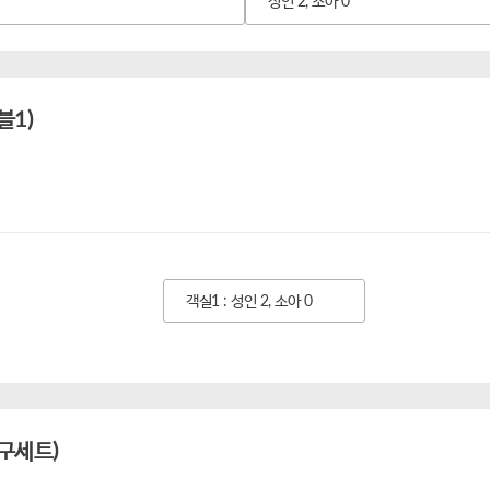
성인 2, 소아 0
블1)
객실1 : 성인 2, 소아 0
구세트)