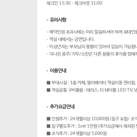
체크인 15:30 - 체크아웃 11:00
· 유의사항
- 예약인원 초과시에는 미리 말씀하셔야 하며 최대인
- 객실 내에서는 금연입니다.
- 미성년자는 부모님의 동행이 있어야 입실이 가능합
- 지나친 음주/가무/소란은 다른 분들의 휴식을 방해
· 이용안내
■ 부대시설 : 1층 카페, 엘리베이터 객실이동 편리함,
■ 객실공통 구비물품 : 테라스, 티 테이블, LED TV,
· 추가요금안내
■ 인원추가 : 24개월이상 10,000원 (침구 포함/ 조
■ 침구별도추가 : 1set 1만원 (추가요금에서 제외된
■ 조식추가 : 24개월이상 5,000원