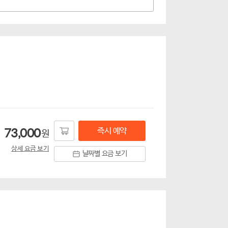
즉시 예약
73,000
원
상세 요금 보기
날짜별 요금 보기