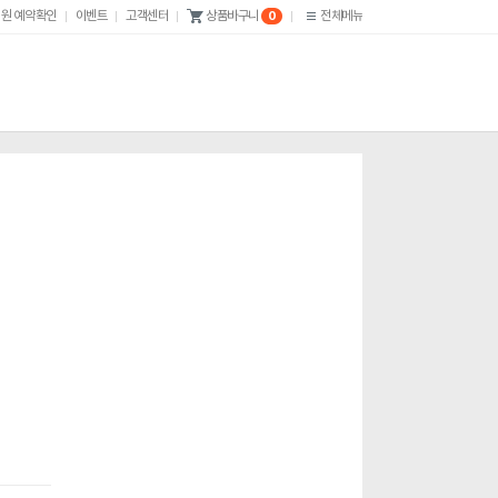
원 예약확인
이벤트
고객센터
전체메뉴
상품바구니
0