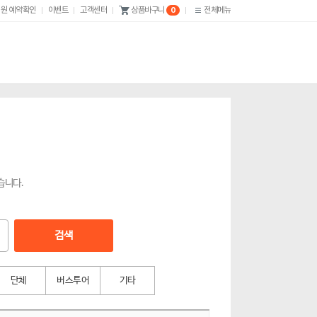
원 예약확인
이벤트
고객센터
전체메뉴
상품바구니
0
습니다.
검색
단체
버스투어
기타