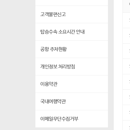
고객불편신고
탑승수속 소요시간 안내
공항 주차현황
개인정보 처리방침
이용약관
국내여행약관
이메일무단수집거부