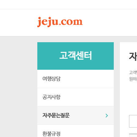
고객센터
자
고객
여행상담
원하
공지사항
자주묻는질문
환불규정