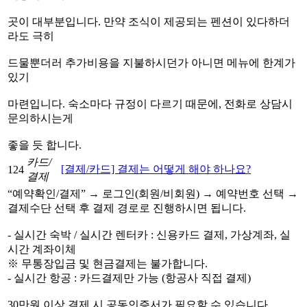
곳이 대부분입니다. 만약 조식이 제공되는 펜션이 있다하더
라도 극히
드물뿐더러 추가비용을 지불하시던가 아니면 메뉴에 한계가
있기
마련입니다. 숙소마다 규정이 다르기 때문에, 전화로 상담시
문의하시는게
좋을 듯 합니다.
카드/
[결제/카드] 결제는 어떻게 해야 하나요?
124
결제
“예약확인/결제” → 로그인(회원/비회원) → 예약번호 선택 →
결제수단 선택 후 결제 경로로 진행하시면 됩니다.
- 실시간 숙박 / 실시간 렌터카 : 신용카드 결제, 가상계좌, 실
시간 계좌이체
※ 무통장입금 및 현금결제는 불가합니다.
- 실시간 항공 : 카드결제만 가능 (항공사 직접 결제)
30만원 이상 결제 시 공동인증서가 필요할 수 있습니다.