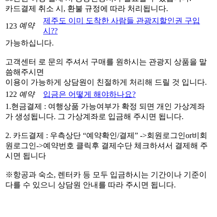
카드결제 취소 시, 환불 규정에 따라 처리됩니다.
제주도 이미 도착한 사람들 관광지할인권 구입
예약
123
시??
가능하십니다.
고객센터 로 문의 주셔서 구매를 원하시는 관광지 상품을 말
씀해주시면
이용이 가능하게 상담원이 친절하게 처리해 드릴 것 입니다.
122
예약
입금은 어떻게 해야하나요?
1.현금결제 : 여행상품 가능여부가 확정 되면 개인 가상계좌
가 생성됩니다. 그 가상계좌로 입금해 주시면 됩니다.
2. 카드결제 : 우측상단 “예약확인/결제” ->회원로그인or비회
원로그인->예약번호 클릭후 결제수단 체크하셔서 결제해 주
시면 됩니다
※항공과 숙소, 렌터카 등 모두 입금하시는 기간이나 기준이
다를 수 있으니 상담원 안내를 따라 주시면 됩니다.