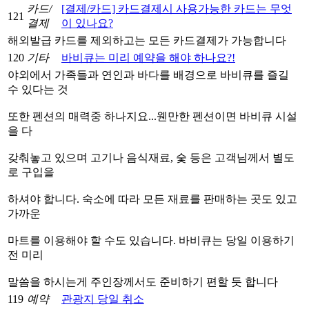
카드/
[결제/카드] 카드결제시 사용가능한 카드는 무엇
121
결제
이 있나요?
해외발급 카드를 제외하고는 모든 카드결제가 가능합니다
120
기타
바비큐는 미리 예약을 해야 하나요?!
야외에서 가족들과 연인과 바다를 배경으로 바비큐를 즐길
수 있다는 것
또한 펜션의 매력중 하나지요...웬만한 펜션이면 바비큐 시설
을 다
갖춰놓고 있으며 고기나 음식재료, 숯 등은 고객님께서 별도
로 구입을
하셔야 합니다. 숙소에 따라 모든 재료를 판매하는 곳도 있고
가까운
마트를 이용해야 할 수도 있습니다. 바비큐는 당일 이용하기
전 미리
말씀을 하시는게 주인장께서도 준비하기 편할 듯 합니다
119
예약
관광지 당일 취소