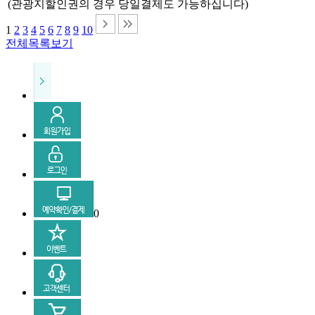
(관광지할인권의 경우 당일결제도 가능하십니다)
1
2
3
4
5
6
7
8
9
10
전체목록보기
0