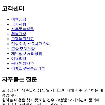
고객센터
여행상담
공지사항
자주묻는질문
환불규정
고객불편신고
탑승수속 소요시간 안내
공항 주차현황
개인정보 처리방침
이용약관
국내여행약관
이메일무단수집거부
자주묻는 질문
고객님들이 제주닷컴 상품 및 서비스에 대해 자주 문의하는 내
용입니다.
원하는 내용을 찾지 못하실 경우
'여행문의'
게시판에 문의해
주시면 친절하게 안내해 드리겠습니다.