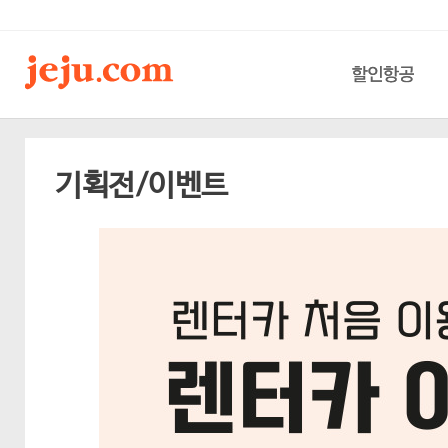
할인항공
기획전/이벤트