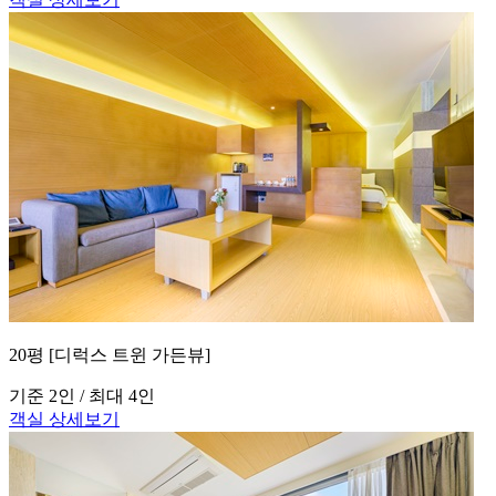
20평 [디럭스 트윈 가든뷰]
기준 2인 / 최대 4인
객실 상세보기