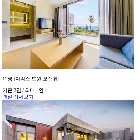
15평 [디럭스 트윈 오션뷰]
기준 2인 / 최대 4인
객실 상세보기