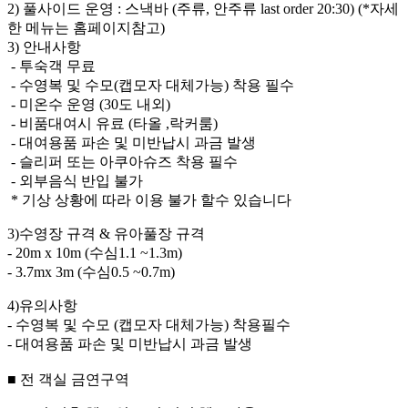
2) 풀사이드 운영 : 스낵바 (주류, 안주류 last order 20:30) (*자세
한 메뉴는 홈페이지참고)
3) 안내사항
- 투숙객 무료
- 수영복 및 수모(캡모자 대체가능) 착용 필수
- 미온수 운영 (30도 내외)
- 비품대여시 유료 (타올 ,락커룸)
- 대여용품 파손 및 미반납시 과금 발생
- 슬리퍼 또는 아쿠아슈즈 착용 필수
- 외부음식 반입 불가
* 기상 상황에 따라 이용 불가 할수 있습니다
3)수영장 규격 & 유아풀장 규격
- 20m x 10m (수심1.1 ~1.3m)
- 3.7mx 3m (수심0.5 ~0.7m)
4)유의사항
- 수영복 및 수모 (캡모자 대체가능) 착용필수
- 대여용품 파손 및 미반납시 과금 발생
■ 전 객실 금연구역