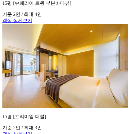
15평 [슈페리어 트윈 부분바다뷰]
기준 2인 / 최대 4인
객실 상세보기
15평 [프리미엄 더블]
기준 2인 / 최대 3인
객실 상세보기