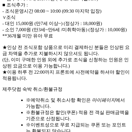
■ 조식추가 :
- 조식운영시간 08:00 ~ 10:00 (09:30 마지막 입장)
∨조식
- 대인 15,000원 (만7세 이상~) (정상가 : 18,000원)
- 소인 7,000원 (만3세~만6세 /미취학아동) (정상가 : 10,000원)
**36개월 미만 유아 무료
★인상 전 조식포함 상품으로 미리 결제하신 분들은 인상된 요
금 차액을 추가로 지불하시지 않으셔도 됩니다.
(단, 이미 구매한 인원 외에 추가로 조식을 신청하는 인원은 인
상된 요금으로 이용 가능합니다.)
★이용 하루 전 22:00까지 프론트에 사전예약을 하셔야 할인이
적용됩니다.
제주닷컴 숙박 취소/환불규정
※
예약취소 및 취소사항 확인은
마이페이지
에서
가능합니다.
※
환불규정은 할인(쿠폰) 적용 전 객실 판매금액을
기준으로 산정됩니다.
※
이벤트성으로 무료 지급되는 쿠폰 또는 포인트
는 환불되지 않습니다.