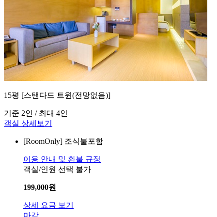
15평 [스탠다드 트윈(전망없음)]
기준 2인 / 최대 4인
객실 상세보기
[RoomOnly]
조식불포함
이용 안내 및 환불 규정
객실/인원 선택 불가
199,000
원
상세 요금 보기
마감