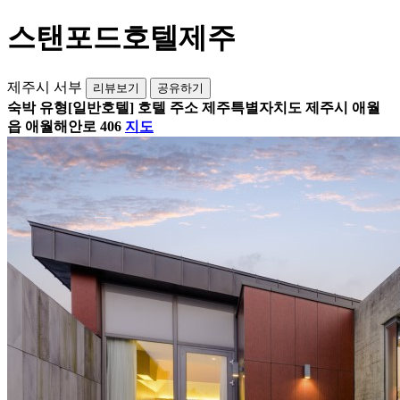
스탠포드호텔제주
제주시 서부
리뷰보기
공유하기
숙박 유형
[일반호텔] 호텔
주소
제주특별자치도 제주시 애월
읍 애월해안로 406
지도