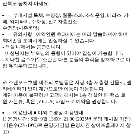
산책도 놓치지 마세요.
· 부대시설
독채, 수영장, 월풀/스파, 조식운영, 테라스, 카
페, 와이파이, 주차장, 전기차충전소
수영장(시즌운영)
· 유의사항
- 예약인원 초과시에는 미리 말씀하셔야 하며
최대인원 초과시에는 입실하실 수 없습니다.
- 객실 내에서는 금연입니다.
- 미성년자는 부모님의 동행이 있어야 입실이 가능합니다.
- 지나친 음주/가무/소란은 다른 분들의 휴식을 방해하므로 이
점 유의부탁드립니다.
※ 스탠포드호텔 제주의 호텔동은 지상 3층 저층형 건물로, 엘
리베이터가 없이 계단으로만 이동이 가능합니다.
계단 이용이 불편하신 고객님께서는 1층 객실인 [디럭스 트
윈 가든뷰] 혹은 [VILLA] 타입으로 예약을 권장합니다.
· 이용안내
■ 야외 수영장 이용안내
1) 운영시간 : 6월~9월 13:00~ 21:00 (2025년 운영 개시일 미정)
,미온수(27~19'C)로 운영(기간별 운영시간 상이※홈페이지 참
고)