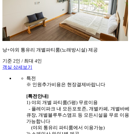
낭+야외 통유리 개별파티룸(노래방시설) 제공
기준 2인 / 최대 4인
객실 상세보기
특전
※ 인원추가비용은 현장결제바랍니다
[특전안내]
1) 야외 개별 파티룸(5평) 무료이용
- 플레이파크 내 모든포토존, 개별카페, 개별바베
큐장, 개별블루투스앰프 등 모든시설을 무료 이용
가능합니다
(야외 통유리 파티룸에서 이용가능)
2) 스페인산 와인1병 제공