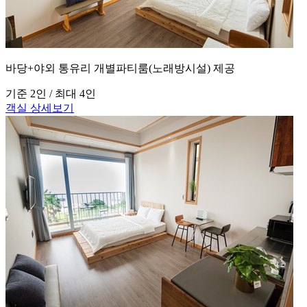
바당+야외 통유리 개별파티룸(노래방시설) 제공
기준 2인 / 최대 4인
객실 상세보기