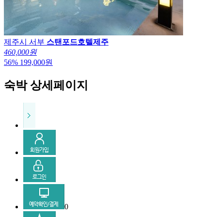
제주시 서부
스탠포드호텔제주
460,000원
56
%
199,000
원
숙박 상세페이지
0