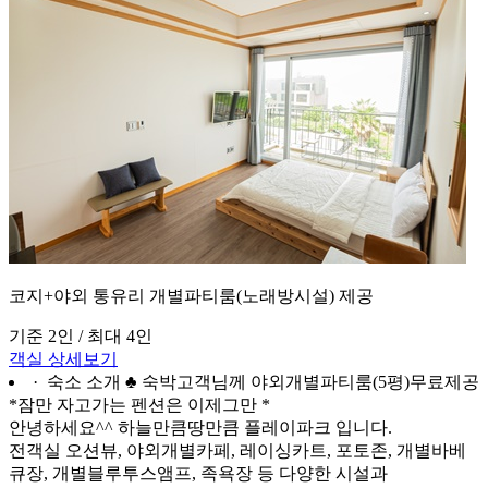
코지+야외 통유리 개별파티룸(노래방시설) 제공
기준 2인 / 최대 4인
객실 상세보기
· 숙소 소개
♣ 숙박고객님께 야외개별파티룸(5평)무료제공
*잠만 자고가는 펜션은 이제그만 *
안녕하세요^^ 하늘만큼땅만큼 플레이파크 입니다.
전객실 오션뷰, 야외개별카페, 레이싱카트, 포토존, 개별바베
큐장, 개별블루투스앰프, 족욕장 등 다양한 시설과