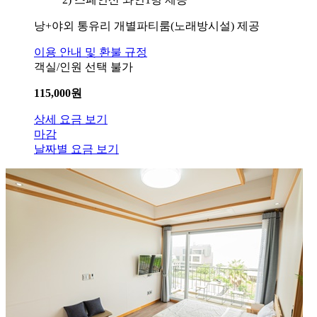
낭+야외 통유리 개별파티룸(노래방시설) 제공
이용 안내 및 환불 규정
객실/인원 선택 불가
115,000
원
상세 요금 보기
마감
날짜별 요금 보기