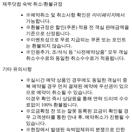
제주닷컴 숙박 취소/환불규정
※
예약취소 및 취소사항 확인은
마이페이지
에서
가능합니다.
※
환불규정은 할인(쿠폰) 적용 전 객실 판매금액을
기준으로 산정됩니다.
※
이벤트성으로 무료 지급되는 쿠폰 또는 포인트
는 환불되지 않습니다.
※
인원추가, 조/석식 등 "사전예약상품" 모두 객실
취소수수료와 동일한 취소수수료가 적용됩니다.
기타 유의사항
※
실시간 예약 상품인 경우에도 동일한 객실이 중
복 예약될 경우 먼저 결제된 예약에 우선권이 있으
므로 예약이 취소될 수 있습니다.
이경우 확인 즉시 상담원을 통해 연락 드리며 수수
료없이 100% 환불됩니다.
※
요금확정 전 또는 잘못 등록된 요금이 확인될 경
우 고객센터를 통한 안내 후, 예약취소가 진행될 수
있습니다.
※
현장에서 발생된 숙박업체와의 분쟁으로 인한