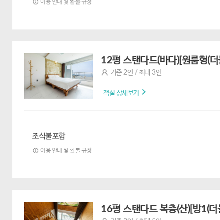
이용 안내 및 환불 규정
12평 스탠다드(바다)[원룸형(더블
기준 2인 / 최대 3인
객실 상세보기
조식불포함
이용 안내 및 환불 규정
16평 스탠다드 복층(산)[방1(