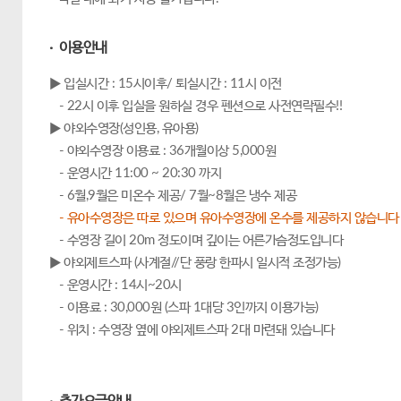
· 이용안내
▶ 입실시간 : 15시이후/ 퇴실시간 : 11시 이전
- 22시 이후 입실을 원하실 경우 펜션으로 사전연락필수!!
▶ 야외수영장(성인용, 유아용)
- 야외수영장 이용료 : 36개월이상 5,000원
- 운영시간 11:00 ~ 20:30 까지
- 6월,9월은 미온수 제공/ 7월~8월은 냉수 제공
- 유아수영장은 따로 있으며 유아수영장에 온수를 제공하지 않습니다
- 수영장 길이 20m 정도이며 깊이는 어른가슴정도입니다
▶ 야외제트스파 (사계절//단 풍랑 한파시 일시적 조정가능)
- 운영시간 : 14시~20시
- 이용료 : 30,000원 (스파 1대당 3인까지 이용가능)
- 위치 : 수영장 옆에 야외제트스파 2대 마련돼 있습니다