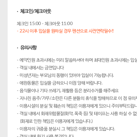
· 체크인/체크아웃
체크인 15:00 - 체크아웃 11:00
- 22시 이후 입실을 원하실 경우 펜션으로 사전연락필수!!
· 유의사항
- 예약인원 초과시에는 미리 말씀하셔야 하며 최대인원 초과시에는 입실
- 객실 내에서는 금연입니다
- 미성년자는 부모님의 동행이 있어야 입실이 가능합니다.
- 애완동물은 입실을 금하오니 이점 양해 바랍니다.
- 음식물이나 기타 쓰레기, 재활용 등은 분리수거를 해주세요
- 지나친 음주/가무/소란은 다른 분들의 휴식을 방해하므로 이 점 유
- 이용시설의 분실 및 훼손의 책임은 이용자에게 있으니 주의부탁드립니
- 객실 내에서 화재위험물질(화약, 폭죽 등) 및 테이프는 사용 하실 수 
(화재로 인한 책임은 이용자에게 있습니다.)
- 이용자의 귀중품 분실시 그 책임은 이용자에게 있습니다.
- 객실 내에 화기 사용 불가입니다.