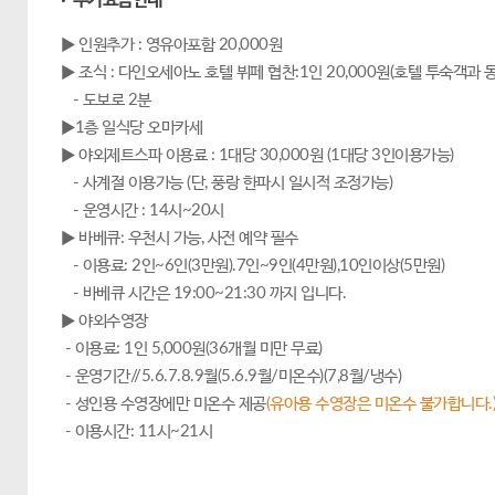
· 추가요금안내
▶ 인원추가 : 영유아포함 20,000원
▶ 조식 : 다인오세아노 호텔 뷔페 협찬:1인 20,000원(호텔 투숙객과 
- 도보로 2분
▶1층 일식당 오마카세
▶ 야외제트스파 이용료 : 1대당 30,000원 (1대당 3인이용가능)
- 사계절 이용가능 (단, 풍랑 한파시 일시적 조정가능)
- 운영시간 : 14시~20시
▶ 바베큐: 우천시 가능, 사전 예약 필수
- 이용료: 2인~6인(3만원).7인~9인(4만원),10인이상(5만원)
- 바베큐 시간은 19:00~21:30 까지 입니다.
▶ 야외수영장
- 이용료: 1인 5,000원(36개월 미만 무료)
- 운영기간//5.6.7.8.9월(5.6.9월/미온수)(7,8월/냉수)
- 성인용 수영장에만 미온수 제공
(유아용 수영장은 미온수 불가합니다.
- 이용시간: 11시~21시