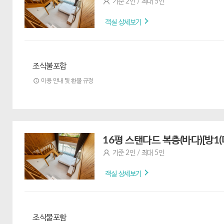
기준 2인 / 최대 5인
객실 상세보기
조식불포함
이용 안내 및 환불 규정
16평 스탠다드 복층(바다)[방1
기준 2인 / 최대 5인
객실 상세보기
조식불포함