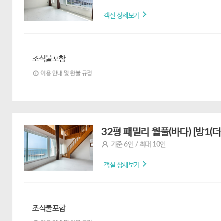
객실 상세보기
조식불포함
이용 안내 및 환불 규정
32평 패밀리 월풀(바다) [방1
기준 6인 / 최대 10인
객실 상세보기
조식불포함