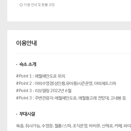
이용 안내 및 환불 규정
이용안내
· 숙소 소개
#Point 1 : 애월해안도로 위치
#Point 2 : 야외수영장(성인용,유아용)시즌운영, 야외제트스파
#Point 3 : 리모델링 2022년 6월
#Point 3 : 주변관광지-애월해안도로, 애월돌고래 전망대, 고내봉 등
· 부대시설
복층, 취사가능, 수영장, 월풀/스파, 조식운영, 바비큐, 산책로, 카페, 와