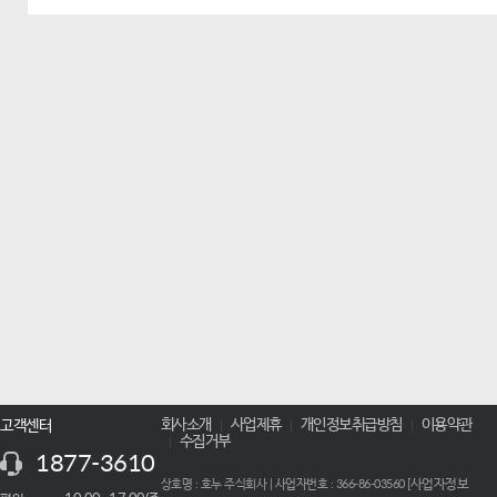
회사소개
사업제휴
개인정보취급방침
이용약관
고객센터
수집거부
1877-3610
사업자정보
상호명 : 호누 주식회사 | 사업자번호 : 366-86-03560 [