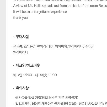
A view of Mt. Halla spreads out from the back of the room Be sur
It will be an unforgettable experience
thank you
· 부대시설
온돌룸, 조식운영, 편의점/매점, 와이파이, 엘리베이터, 주차장
엘레베이터
· 체크인/체크아웃
체크인 15:00 - 체크아웃 11:00
· 유의사항
- 애완동물 입실 거절(당일 취소로 간주 환불불가)
- 얼리체크인, 레이트 체크아웃 불가 (해당 문의는 정중히 사절합니다. 