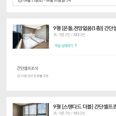
08월 15일(토) - 08월 16일(일) 1박
9평 [온돌,전망없음(1층)] 간
기준 2인 / 최대 3인
객실 상세보기
간단셀프조식
이용 안내 및 환불 규정
9평 [스탠다드 더블] 간단셀프
기준 2인 / 최대 2인