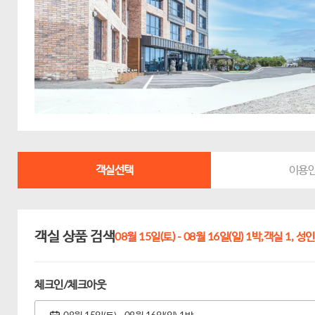
객실선택
이용
객실 상품 검색
08월 15일(토) - 08월 16일(일) 1박,
객실 1,
성인 
체크인/체크아웃