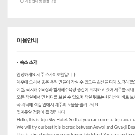
이용 안내 및 환불 규정
이용안내
· 숙소 소개
안녕하세요 제주 스카이호텔입니다
제주에 오셔서 좋은 추억 만들어 가실 수 있도록 최선을 다해 노력하겠
애월, 곽지해수욕장과 협재해수욕장 중간에 위치하고 있어 제주를 제대
모든 객실에서 먼 바다를 보실 수 있으며 객실 뒤로는 한라산이 바로 
꼭 저녁에 객실 안에서 제주의 노을을 즐겨보세요
잊지못할 경험이 될 것입니다
Hello, this is Jeju Sky Hotel. So that you can come to Jeju and
We will try our best It is located between Aewol and Gwakji Be
This is a hotel where you can know Jeju Island. You can see the 