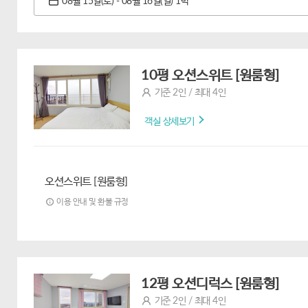
08월 15일(토) - 08월 16일(일) 1박
10평 오션스위트 [원룸형]
기준 2인 / 최대 4인
객실 상세보기
오션스위트 [원룸형]
이용 안내 및 환불 규정
12평 오션디럭스 [원룸형]
기준 2인 / 최대 4인