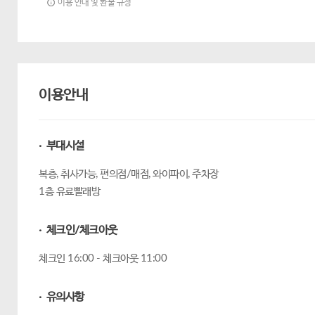
이용 안내 및 환불 규정
이용안내
· 부대시설
복층, 취사가능, 편의점/매점, 와이파이, 주차장
1층 유료빨래방
· 체크인/체크아웃
체크인 16:00 - 체크아웃 11:00
· 유의사항