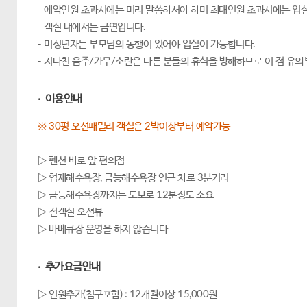
- 예약인원 초과시에는 미리 말씀하셔야 하며 최대인원 초과시에는 입실
- 객실 내에서는 금연입니다.
- 미성년자는 부모님의 동행이 있어야 입실이 가능합니다.
- 지나친 음주/가무/소란은 다른 분들의 휴식을 방해하므로 이 점 유
· 이용안내
※ 30평 오션패밀리 객실은 2박이상부터 예약가능
▷ 펜션 바로 앞 편의점
▷ 협재해수욕장, 금능해수욕장 인근 차로 3분거리
▷ 금능해수욕장까지는 도보로 12분정도 소요
▷ 전객실 오션뷰
▷ 바베큐장 운영을 하지 않습니다
· 추가요금안내
▷ 인원추가(침구포함) : 12개월이상 15,000원