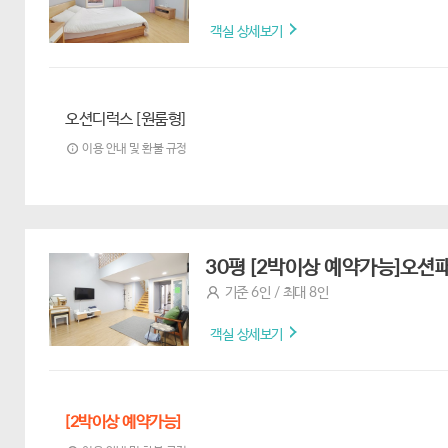
객실 상세보기
오션디럭스 [원룸형]
이용 안내 및 환불 규정
30평 [2박이상 예약가능]오션패
기준 6인 / 최대 8인
객실 상세보기
[2박이상 예약가능]