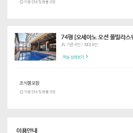
이용 안내 및 환불 규정
74평 [오세아노 오션 풀빌라스
기준 4인 / 최대 8인
객실 상세보기
조식불포함
이용 안내 및 환불 규정
이용안내