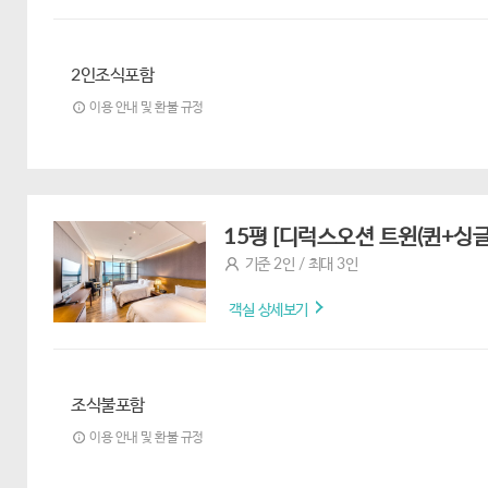
2인조식포함
이용 안내 및 환불 규정
15평 [디럭스오션 트윈(퀸+싱글
기준 2인 / 최대 3인
객실 상세보기
조식불포함
이용 안내 및 환불 규정