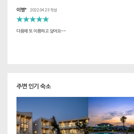
이병*
2022.04.23 작성
별 5개중 5개
다음에 또 이용하고 싶어요~~
주변 인기 숙소