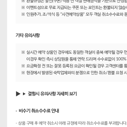
※
환불규정은 할인(쿠폰) 적용 전 객실 판매금액을 기준으로 산정됩
※
이벤트성으로 무료 지급되는 쿠폰 또는 포인트는 환불되지 않습
※
인원추가, 조/석식 등 "사전예약상품" 모두 객실 취소수수료와
기타 유의사항
※
실시간 예약 상품인 경우에도 동일한 객실이 중복 예약될 경우 
이경우 확인 즉시 상담원을 통해 연락 드리며 수수료없이 100%
※
요금확정 전 또는 잘못 등록된 요금이 확인될 경우 고객센터를 통
※
현장에서 발생된 숙박업체와의 분쟁으로 인한 취소/환불 요청 시
결항시 유의사항 자세히 보기
· 비수기 취소수수료 안내
- 상품 구매 후 예약 취소시 아래 규정에 따라 취소수수료를 부과합니다