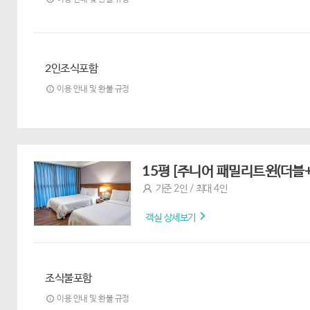
2인조식포함
이용 안내 및 환불 규정
15평 [주니어 패밀리트윈(더블
기준 2인 / 최대 4인
객실 상세보기
조식불포함
이용 안내 및 환불 규정