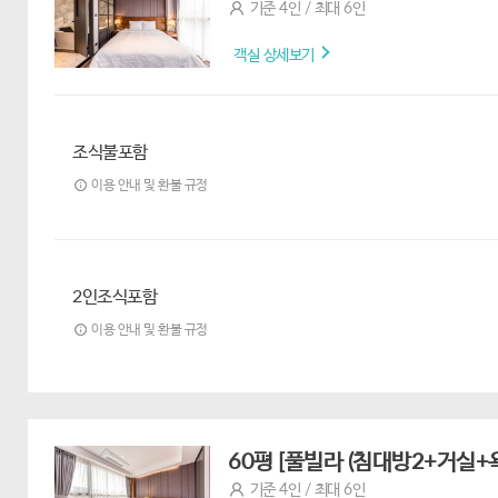
기준 4인 / 최대 6인
객실 상세보기
조식불포함
이용 안내 및 환불 규정
2인조식포함
이용 안내 및 환불 규정
60평 [풀빌라 (침대방2+거실+
기준 4인 / 최대 6인