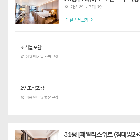
기준 2인 / 최대 3인
객실 상세보기
조식불포함
이용 안내 및 환불 규정
2인조식포함
이용 안내 및 환불 규정
31평 [패밀리스위트 (침대방2+