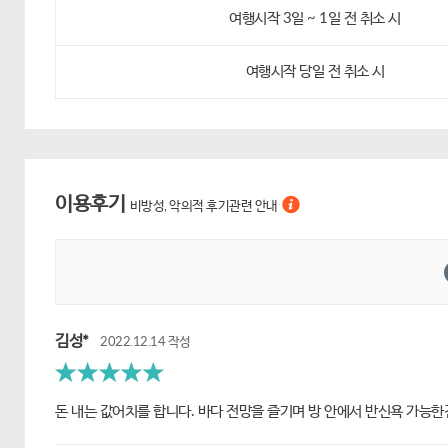
여행시작 3일 ~ 1일 전 취소 시
여행시작 당일 전 취소 시
이용후기
비방성, 악의적 후기관련 안내
김성*
2022.12.14 작성
별 5개중 5개
돈 내는 값어치를 합니다. 바다 전망을 즐기며 방 안에서 반신욕 가능