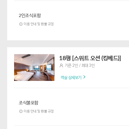
2인조식포함
이용 안내 및 환불 규정
18평 [스위트 오션 (킹베드)]
기준 2인 / 최대 3인
객실 상세보기
조식불포함
이용 안내 및 환불 규정