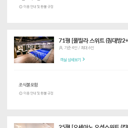
이용 안내 및 환불 규정
71평 [풀빌라 스위트 (침대방
기준 4인 / 최대 6인
객실 상세보기
조식불포함
이용 안내 및 환불 규정
25평 [오세아노 오션스위트 (킹