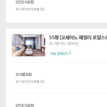
2인조식포함
이용 안내 및 환불 규정
55평 [오세아노 패밀리 로얄스위
기준 4인 / 최대 8인
객실 상세보기
조식불포함
이용 안내 및 환불 규정
2인조식포함