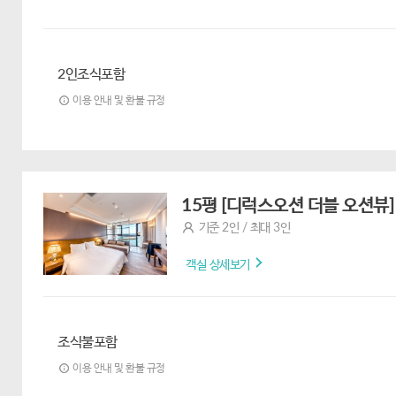
2인조식포함
이용 안내 및 환불 규정
15평 [디럭스오션 더블 오션뷰]
기준 2인 / 최대 3인
객실 상세보기
조식불포함
이용 안내 및 환불 규정