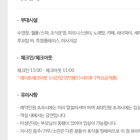
· 부대시설
수영장, 월풀/스파, 조식운영, 피트니스센터, 노래방, 카페, 와이파이, 
루프탑 바, 투썸플레이스, 마사지샵
· 체크인/체크아웃
체크인 15:00 - 체크아웃 11:00
* 레이트체크아웃 1시간당 2만원(15시이후 1박요금적용)
· 유의사항
- 예약인원 초과시에는 미리 말씀하셔야 하며 최대인원 초과시에는 입실
- 객실 내에서는 금연입니다.
- 미성년자는 부모님의 동행이 있어야 입실이 가능합니다.
- 지나친 음주/가무/소란은 다른 분들의 휴식을 방해하므로 이 점 유