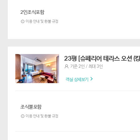
2인조식포함
이용 안내 및 환불 규정
23평 [슈페리어 테라스 오션 (킹
기준 2인 / 최대 3인
객실 상세보기
조식불포함
이용 안내 및 환불 규정