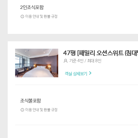
2인조식포함
이용 안내 및 환불 규정
47평 [패밀리 오션스위트 (침대
기준 4인 / 최대 8인
객실 상세보기
조식불포함
이용 안내 및 환불 규정