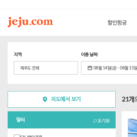
할인항공
지역
이용 날짜
제주도 전체
08월 14일(금) - 08월 15일
21개
지도에서 보기
필터
초기화