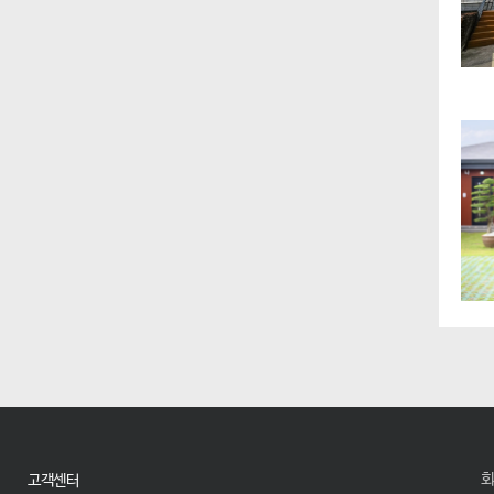
회
고객센터