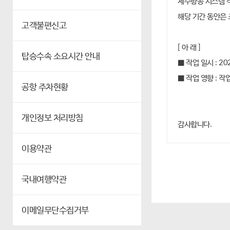
제주항공 시스템 
해당 기간 동안은 
고객불편신고
[ 아 래 ]
탑승수속 소요시간 안내
■ 작업 일시 : 202
■ 작업 영향 : 
공항 주차현황
개인정보 처리방침
감사합니다.
이용약관
국내여행약관
이메일무단수집거부