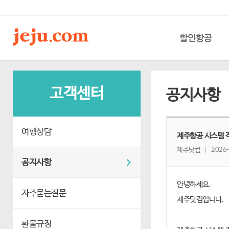
할인항공
고객센터
공지사항
여행상담
제주항공 시스템 작업
제주닷컴
2026-
공지사항
안녕하세요.
자주묻는질문
제주닷컴입니다.
환불규정