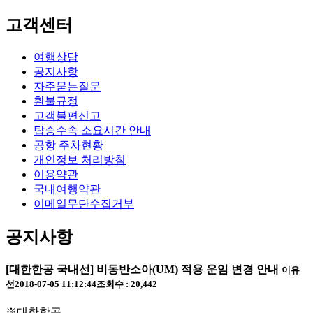
고객센터
여행상담
공지사항
자주묻는질문
환불규정
고객불편신고
탑승수속 소요시간 안내
공항 주차현황
개인정보 처리방침
이용약관
국내여행약관
이메일무단수집거부
공지사항
[대한한공 국내선] 비동반소아(UM) 적용 운임 변경 안내
이유
선
2018-07-05 11:12:44
조회수 : 20,442
※대한항공