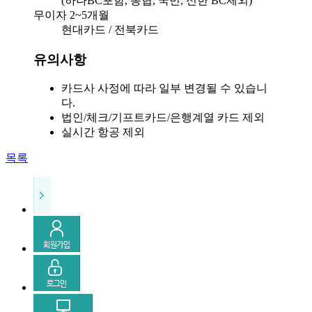
(하나BC포함, 농협, 국민, 신한 BC제외)
무이자 2~5개월
현대카드 / 전북카드
유의사항
카드사 사정에 따라 일부 변경될 수 있습니
다.
법인/체크/기프트카드/은행계열 카드 제외
실시간 항공 제외
목록