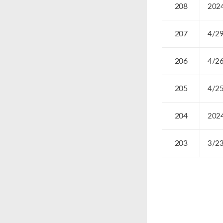
208
202
207
4/2
206
4/2
205
4/2
204
202
203
3/2