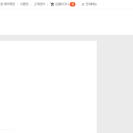
원 예약확인
이벤트
고객센터
전체메뉴
상품바구니
0