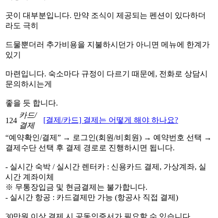
곳이 대부분입니다. 만약 조식이 제공되는 펜션이 있다하더
라도 극히
드물뿐더러 추가비용을 지불하시던가 아니면 메뉴에 한계가
있기
마련입니다. 숙소마다 규정이 다르기 때문에, 전화로 상담시
문의하시는게
좋을 듯 합니다.
카드/
[결제/카드] 결제는 어떻게 해야 하나요?
124
결제
“예약확인/결제” → 로그인(회원/비회원) → 예약번호 선택 →
결제수단 선택 후 결제 경로로 진행하시면 됩니다.
- 실시간 숙박 / 실시간 렌터카 : 신용카드 결제, 가상계좌, 실
시간 계좌이체
※ 무통장입금 및 현금결제는 불가합니다.
- 실시간 항공 : 카드결제만 가능 (항공사 직접 결제)
30만원 이상 결제 시 공동인증서가 필요할 수 있습니다.