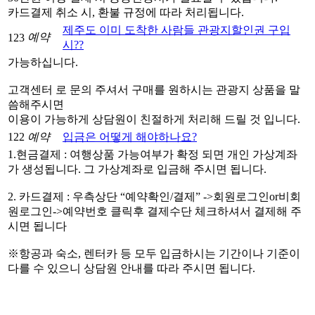
카드결제 취소 시, 환불 규정에 따라 처리됩니다.
제주도 이미 도착한 사람들 관광지할인권 구입
예약
123
시??
가능하십니다.
고객센터 로 문의 주셔서 구매를 원하시는 관광지 상품을 말
씀해주시면
이용이 가능하게 상담원이 친절하게 처리해 드릴 것 입니다.
122
예약
입금은 어떻게 해야하나요?
1.현금결제 : 여행상품 가능여부가 확정 되면 개인 가상계좌
가 생성됩니다. 그 가상계좌로 입금해 주시면 됩니다.
2. 카드결제 : 우측상단 “예약확인/결제” ->회원로그인or비회
원로그인->예약번호 클릭후 결제수단 체크하셔서 결제해 주
시면 됩니다
※항공과 숙소, 렌터카 등 모두 입금하시는 기간이나 기준이
다를 수 있으니 상담원 안내를 따라 주시면 됩니다.