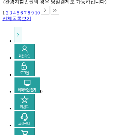
(관광지할인권의 경우 당일결제도 가능하십니다)
1
2
3
4
5
6
7
8
9
10
전체목록보기
0