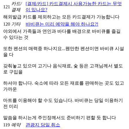
카드/
[결제/카드] 카드결제시 사용가능한 카드는 무엇
121
결제
이 있나요?
해외발급 카드를 제외하고는 모든 카드결제가 가능합니다
120
기타
바비큐는 미리 예약을 해야 하나요?!
야외에서 가족들과 연인과 바다를 배경으로 바비큐를 즐길
수 있다는 것
또한 펜션의 매력중 하나지요...웬만한 펜션이면 바비큐 시설
을 다
갖춰놓고 있으며 고기나 음식재료, 숯 등은 고객님께서 별도
로 구입을
하셔야 합니다. 숙소에 따라 모든 재료를 판매하는 곳도 있고
가까운
마트를 이용해야 할 수도 있습니다. 바비큐는 당일 이용하기
전 미리
말씀을 하시는게 주인장께서도 준비하기 편할 듯 합니다
119
예약
관광지 당일 취소