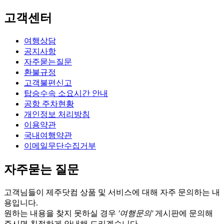
고객센터
여행상담
공지사항
자주묻는질문
환불규정
고객불편신고
탑승수속 소요시간 안내
공항 주차현황
개인정보 처리방침
이용약관
국내여행약관
이메일무단수집거부
자주묻는 질문
고객님들이 제주닷컴 상품 및 서비스에 대해 자주 문의하는 내
용입니다.
원하는 내용을 찾지 못하실 경우
'여행문의'
게시판에 문의해
주시면 친절하게 안내해 드리겠습니다.