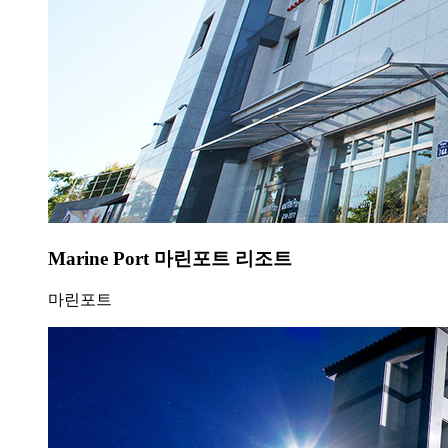
Marine Port 마린포트 리조트
마린포트