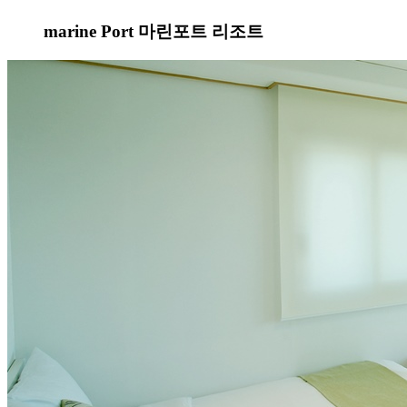
marine Port 마린포트 리조트