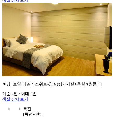
객실 상세보기
30평 [로얄 패밀리스위트-침실(킹)+거실+욕실2(월풀1)]
기준 2인 / 최대 5인
객실 상세보기
특전
[특전사항]