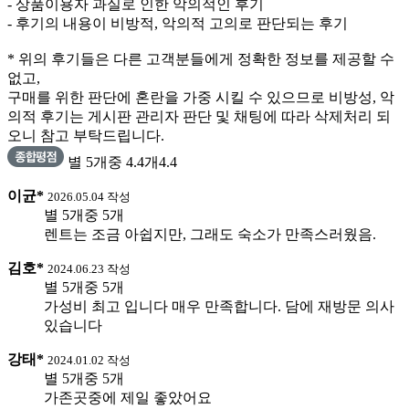
- 상품이용자 과실로 인한 악의적인 후기
- 후기의 내용이 비방적, 악의적 고의로 판단되는 후기
* 위의 후기들은 다른 고객분들에게 정확한 정보를 제공할 수
없고,
구매를 위한 판단에 혼란을 가중 시킬 수 있으므로 비방성, 악
의적 후기는 게시판 관리자 판단 및 채팅에 따라 삭제처리 되
오니 참고 부탁드립니다.
별 5개중 4.4개
4.4
이균*
2026.05.04 작성
별 5개중 5개
렌트는 조금 아쉽지만, 그래도 숙소가 만족스러웠음.
김호*
2024.06.23 작성
별 5개중 5개
가성비 최고 입니다 매우 만족합니다. 담에 재방문 의사
있습니다
강태*
2024.01.02 작성
별 5개중 5개
가존곳중에 제일 좋았어요