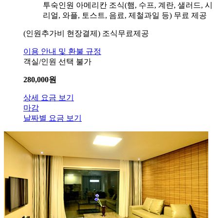
투숙인원 아메리칸 조식(햄, 수프, 계란, 샐러드, 시
리얼, 와플, 토스트, 음료, 제철과일 등) 무료 제공
(인원추가비 현장결제) 조식무료제공
이용 안내 및 환불 규정
객실/인원 선택 불가
280,000
원
상세 요금 보기
마감
날짜별 요금 보기