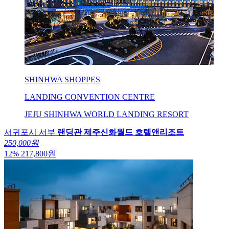
SHINHWA SHOPPES
LANDING CONVENTION CENTRE
JEJU SHINHWA WORLD LANDING RESORT
서귀포시 서부
랜딩관 제주신화월드 호텔앤리조트
250,000원
12
%
217,800
원