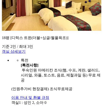
18평 [디럭스 트윈(더블+싱글/월풀욕조)]
기준 2인 / 최대 3인
객실 상세보기
특전
[특전사항]
투숙인원 아메리칸 조식(햄, 수프, 계란, 샐러드,
시리얼, 와플, 토스트, 음료, 제철과일 등) 무료 제
공
(인원추가비 현장결제) 조식무료제공
이용 안내 및 환불 규정
객실1 : 성인 2, 소아 0