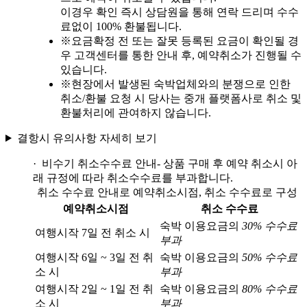
이경우 확인 즉시 상담원을 통해 연락 드리며 수수
료없이 100% 환불됩니다.
※
요금확정 전 또는 잘못 등록된 요금이 확인될 경
우 고객센터를 통한 안내 후, 예약취소가 진행될 수
있습니다.
※
현장에서 발생된 숙박업체와의 분쟁으로 인한
취소/환불 요청 시 당사는 중개 플랫폼사로 취소 및
환불처리에 관여하지 않습니다.
결항시 유의사항 자세히 보기
· 비수기 취소수수료 안내
- 상품 구매 후 예약 취소시 아
래 규정에 따라 취소수수료를 부과합니다.
취소 수수료 안내로 예약취소시점, 취소 수수료로 구성
예약취소시점
취소 수수료
숙박 이용요금의
30% 수수료
여행시작 7일 전 취소 시
부과
여행시작 6일 ~ 3일 전 취
숙박 이용요금의
50% 수수료
소 시
부과
여행시작 2일 ~ 1일 전 취
숙박 이용요금의
80% 수수료
소 시
부과