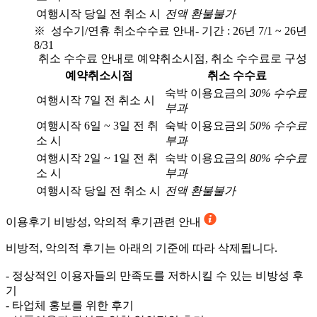
여행시작 당일 전 취소 시
전액 환불불가
※ 성수기/연휴 취소수수료 안내
- 기간 : 26년 7/1 ~ 26년
8/31
취소 수수료 안내로 예약취소시점, 취소 수수료로 구성
예약취소시점
취소 수수료
숙박 이용요금의
30% 수수료
여행시작 7일 전 취소 시
부과
여행시작 6일 ~ 3일 전 취
숙박 이용요금의
50% 수수료
소 시
부과
여행시작 2일 ~ 1일 전 취
숙박 이용요금의
80% 수수료
소 시
부과
여행시작 당일 전 취소 시
전액 환불불가
이용후기
비방성, 악의적 후기관련 안내
비방적, 악의적 후기는 아래의 기준에 따라 삭제됩니다.
- 정상적인 이용자들의 만족도를 저하시킬 수 있는 비방성 후
기
- 타업체 홍보를 위한 후기