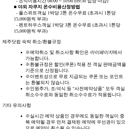
- 조식이용시간 08:00 ~ 10:00 (09:30 입장 마감)
■ 야외 자쿠지 온수비용산정방법
- 풀스위트객실 1박당 2톤 온수무료 (초과시 1톤당
15,000원씩 부과)
- 펜트하우스객실 1박당 3톤 온수무료 (초과시 1톤당
15,000원씩 부과)
제주닷컴 숙박 취소/환불규정
※
예약취소 및 취소사항 확인은
마이페이지
에서
가능합니다.
※
환불규정은 할인(쿠폰) 적용 전 객실 판매금액을
기준으로 산정됩니다.
※
이벤트성으로 무료 지급되는 쿠폰 또는 포인트
는 환불되지 않습니다.
※
인원추가, 조/석식 등 "사전예약상품" 모두 객실
취소수수료와 동일한 취소수수료가 적용됩니다.
기타 유의사항
※
실시간 예약 상품인 경우에도 동일한 객실이 중
복 예약될 경우 먼저 결제된 예약에 우선권이 있으
므로 예약이 취소될 수 있습니다.