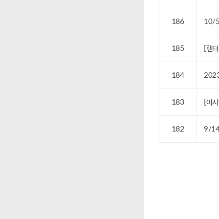
186
10/
185
[렌터
184
202
183
[아시
182
9/1