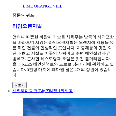
LIME ORANGE VILL
중문/서귀포
라임오렌지빌
언제나 따뜻한 바람이 가슴을 채워주는 남국의 서귀포항
을 바라보며 서있는 라임오렌지빌은 오렌지색 지붕을 얹
은 하얀 건물이 인상적인 곳입니다. 지중해풍의 멋진 외
관과 최고 시설도 이곳의 자랑이고 주변 해안절경과 정
방폭포, 근사한 레스토랑과 호텔은 멋진 볼거리입니다.
올레 6코스 해안산책로와 도보로 5분거리에 위치하고 있
습니다. 5천평 대지에 테마별 넓은 4개의 정원이 있습니
다.
더보기
신화테마파크 'Big 3'티켓 1회제공