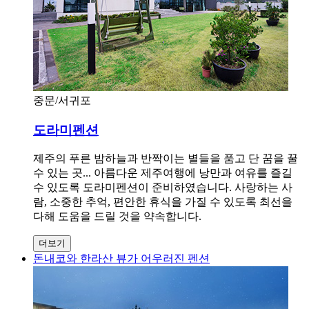
중문/서귀포
도라미펜션
제주의 푸른 밤하늘과 반짝이는 별들을 품고 단 꿈을 꿀
수 있는 곳... 아름다운 제주여행에 낭만과 여유를 즐길
수 있도록 도라미펜션이 준비하였습니다. 사랑하는 사
람, 소중한 추억, 편안한 휴식을 가질 수 있도록 최선을
다해 도움을 드릴 것을 약속합니다.
더보기
돈내코와 한라산 뷰가 어우러진 펜션