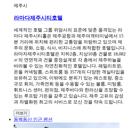
제주시
라마다제주시티호텔
세계적인 호텔 그룹 위덤사의 표준에 맞춘 품격있는 라
마다 제주시티홀은 제주공항과 제주여객터미널에서 15
분 거리에 위치해 편리한 교통망을 자랑하고 있으며 제
주의 문화, 쇼핑, 식사, 비지니스에 최적합한 호텔입니다.
라마자제주시티호텔은 지하2층, 지상10층 건물로 18,082
㎡의 연면적과 건물 중정설계로 각 층에서 제주하늘을
바라볼 수 있는 자연친화적인 호텔입니다. 패밀리트윈,
온돌 커넥팅룸, 스위트룸 등 357개의 다양한 객실타입을
보유하고 있으며, 이밖에도 분위기 있는 레스토랑, 중소
규모 회의, 가족연회 등을 수용할 수 있는 볼룸, 미팅룸,
휘트니스 센터, 편의점, 제주바다와 한라산을 조망할 수
있는 루프탑 가든을 갖추고 있습니다. 제주 고유의 감성
과 차별화된 최고의 서비스로 모신 것을 약속 드립니다.
더보기
동백동산 인근 펜션