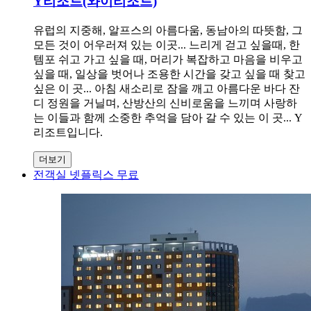
Y리조트(와이리조트)
유럽의 지중해, 알프스의 아름다움, 동남아의 따뜻함, 그
모든 것이 어우러져 있는 이곳... 느리게 걷고 싶을때, 한
템포 쉬고 가고 싶을 때, 머리가 복잡하고 마음을 비우고
싶을 때, 일상을 벗어나 조용한 시간을 갖고 싶을 때 찾고
싶은 이 곳... 아침 새소리로 잠을 깨고 아름다운 바다 잔
디 정원을 거닐며, 산방산의 신비로움을 느끼며 사랑하
는 이들과 함께 소중한 추억을 담아 갈 수 있는 이 곳... Y
리조트입니다.
더보기
전객실 넷플릭스 무료