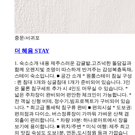
중문/서귀포
더 혜윰 STAY
1. 숙소소개 내용 제주스러운 감귤밭,고즈넉한 돌담길과
함께 오렌지빛 조명이 따스하게 반겨주는 감성복층독채,
스테이 숙소입니다. ■ 공간 소개 * 원룸스테이 침실 구성
: 퀸 침대 1개와 싱글침대 1개가 준비되어 있습니다. 3인
은 물론 침구세트 추가 시 4인도 머무실 수 있습니다. *
넓은 주차장이 완비되어 편안한 체크인이 가능합니다. *
전 객실 신형 비데, 정수기,빔프로젝트가 구비되어 있습
니다. * 최고급 통세탁 침구류 완비 ■ 편의시설 * 도보권:
편의점과 다이소, 버스정류장이 가까워 가벼운 산책 겸
외출이 편리합니다. * 차량 10분: 하나로마트에서 장을
보기에 용이합니다. ■ 위치/주변 * 미식 여행: 제주 최고
의 맛집 숙성도 도보1분, 연돈,도시정원 등과 가깝습니