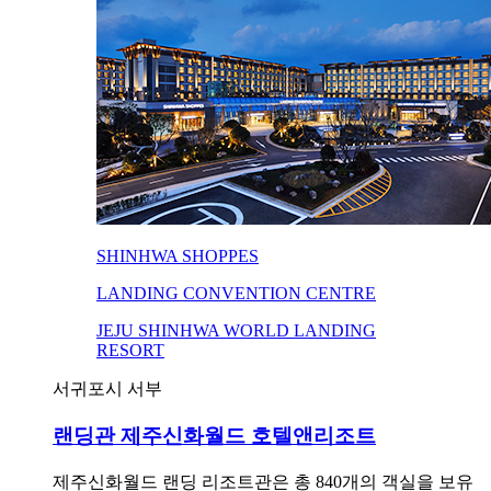
SHINHWA SHOPPES
LANDING CONVENTION CENTRE
JEJU SHINHWA WORLD LANDING
RESORT
서귀포시 서부
랜딩관 제주신화월드 호텔앤리조트
제주신화월드 랜딩 리조트관은 총 840개의 객실을 보유