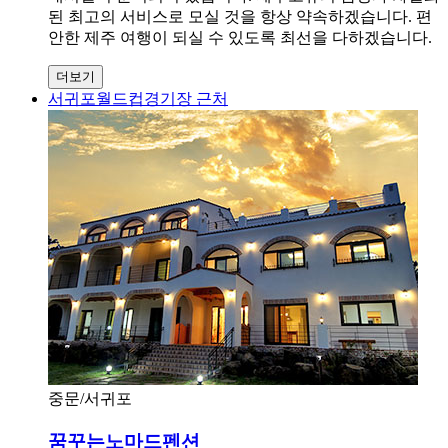
된 최고의 서비스로 모실 것을 항상 약속하겠습니다. 편
안한 제주 여행이 되실 수 있도록 최선을 다하겠습니다.
더보기
서귀포월드컵경기장 근처
중문/서귀포
꿈꾸는노마드펜션