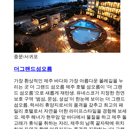
중문/서귀포
더그랜드섬오름
가장 환상적인 제주 바다와 가장 아름다운 올레길을 누
리는 곳 더 그랜드 섬오름 제주 호텔 섬오름이 ‘더 그랜
드 섬오름’으로 새롭게 재탄생. 유네스코가 지정한 천연
보호 구역 ‘범섬, 문섬, 섶섭’이 한눈에 보이는 더 그랜드
섬오름. 럭셔리 휴양지로서의 품격을 갖추고 최고의 패
밀리 호텔로서 자연을 더한 라이프스타일을 경험해 보세
요. 제주 해녀가 현무암 앞 바다에서 물질을 하고 제주 돌
고래가 휴식을 취하는 자리, 제주의 남쪽 끝자락에 위치