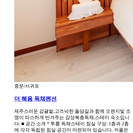
중문/서귀포
더 혜윰 독채펜션
제주스러운 감귤밭,고즈넉한 돌담길과 함께 오렌지빛 조
명이 따스하게 반겨주는 감성복층독채,스테이 숙소입니
다. ■ 공간 소개 * 투룸 독채스테이 침실 구성: 1층과 2층
에 각각 독립된 침실 공간이 마련되어 있습니다. 커플은