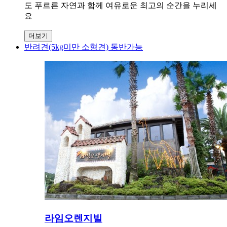
도 푸르른 자연과 함께 여유로운 최고의 순간을 누리세
요
더보기
반려견(5kg미만 소형견) 동반가능
라임오렌지빌