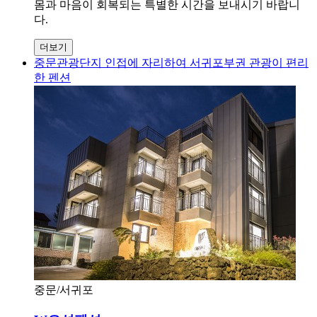
몸과 마음이 회복되는 특별한 시간을 보내시기 바랍니
다.
더보기
중문관광단지 인접에 자리하여 서귀포부권 관광이 편리
한 펜션
중문/서귀포