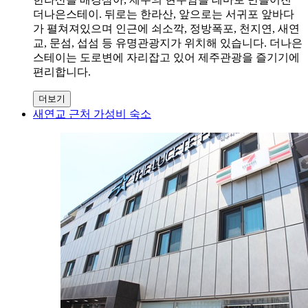
더나은스테이. 뒤로는 한라산, 앞으로는 서귀포 앞바다
가 펼쳐져있으며 인근에 쇠소깍, 정방폭포, 천지연, 새연
교, 문섬, 섭섬 등 유명관광지가 위치해 있습니다. 더나은
스테이는 도로변에 자리잡고 있어 제주관광을 즐기기에
편리합니다.
더보기
새연교 근처 가성비 숙소