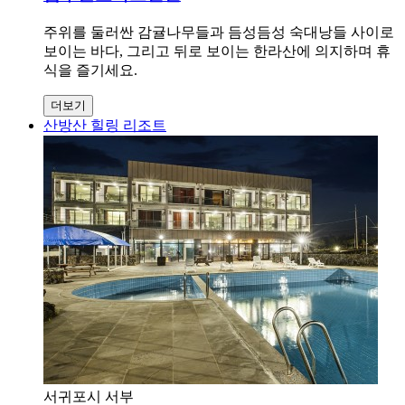
주위를 둘러싼 감귤나무들과 듬성듬성 숙대낭들 사이로
보이는 바다, 그리고 뒤로 보이는 한라산에 의지하며 휴
식을 즐기세요.
더보기
산방산 힐링 리조트
서귀포시 서부