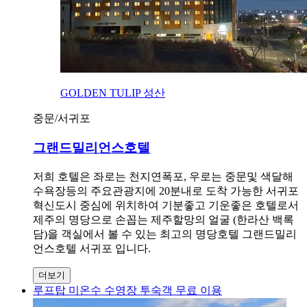
GOLDEN TULIP 성산
중문/서귀포
그랜드밀리언스호텔
저희 호텔은 좌로는 천지연폭포, 우로는 중문및 색달해
수욕장등의 주요관광지에 20분내로 도착 가능한 서귀포
혁신도시 중심에 위치하여 기분좋고 기운좋은 호텔로서
제주의 명당으로 손꼽는 제주할망의 얼굴 (한라산 백록
담)을 객실에서 볼 수 있는 최고의 명당호텔 그랜드밀리
언스호텔 서귀포 입니다.
더보기
루프탑 미온수 수영장 투숙객 무료 이용