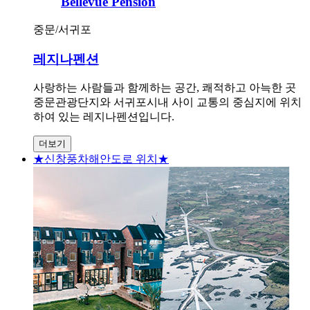
Bellevue Pension
중문/서귀포
레지나펜션
사랑하는 사람들과 함께하는 공간, 쾌적하고 아늑한 곳
중문관광단지와 서귀포시내 사이 교통의 중심지에 위치
하여 있는 레지나펜션입니다.
더보기
★신창풍차해안도로 위치★