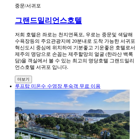
중문/서귀포
그랜드밀리언스호텔
저희 호텔은 좌로는 천지연폭포, 우로는 중문및 색달해
수욕장등의 주요관광지에 20분내로 도착 가능한 서귀포
혁신도시 중심에 위치하여 기분좋고 기운좋은 호텔로서
제주의 명당으로 손꼽는 제주할망의 얼굴 (한라산 백록
담)을 객실에서 볼 수 있는 최고의 명당호텔 그랜드밀리
언스호텔 서귀포 입니다.
더보기
루프탑 미온수 수영장 투숙객 무료 이용