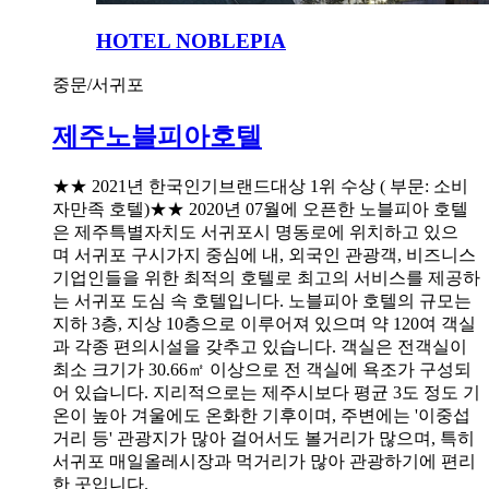
HOTEL NOBLEPIA
중문/서귀포
제주노블피아호텔
★★ 2021년 한국인기브랜드대상 1위 수상 ( 부문: 소비
자만족 호텔)★★ 2020년 07월에 오픈한 노블피아 호텔
은 제주특별자치도 서귀포시 명동로에 위치하고 있으
며 서귀포 구시가지 중심에 내, 외국인 관광객, 비즈니스
기업인들을 위한 최적의 호텔로 최고의 서비스를 제공하
는 서귀포 도심 속 호텔입니다. 노블피아 호텔의 규모는
지하 3층, 지상 10층으로 이루어져 있으며 약 120여 객실
과 각종 편의시설을 갖추고 있습니다. 객실은 전객실이
최소 크기가 30.66㎡ 이상으로 전 객실에 욕조가 구성되
어 있습니다. 지리적으로는 제주시보다 평균 3도 정도 기
온이 높아 겨울에도 온화한 기후이며, 주변에는 '이중섭
거리 등' 관광지가 많아 걸어서도 볼거리가 많으며, 특히
서귀포 매일올레시장과 먹거리가 많아 관광하기에 편리
한 곳입니다.