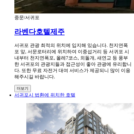
중문/서귀포
라벤다호텔제주
서귀포 관광 최적의 위치에 입지해 있습니다. 천지연폭
포 앞, 서문로터리에 위치하여 이중섭거리 등 서귀포 시
내부터 천지연폭포, 올레7코스, 외돌개, 새연교 등 풍부
한 서귀포의 관광지들과 접근성이 좋아 관광에 유리합니
다. 또한 무료 자전거 대여 서비스가 제공되니 많이 이용
해주시길 바랍니다.
더보기
서귀포시 법환에 위치한 호텔