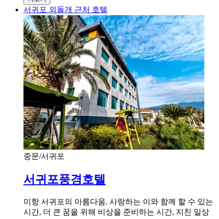
서귀포 외돌개 근처 호텔
중문/서귀포
서귀포풍경호텔
미항 서귀포의 아름다움. 사랑하는 이와 함께 할 수 있는
시간, 더 큰 꿈을 위해 비상을 준비하는 시간, 지친 일상