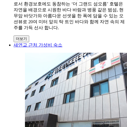
로서 환경보호에도 동참하는 ‘더 그랜드 섬오름’ 호텔은
자연을 배경으로 시원한 바다 바람과 병풍 같은 범섬, 현
무암 바닷가와 아름다운 선셋을 한 폭에 담을 수 있는 오
션뷰로 20여 미터 앞의 탁 트인 바다와 함께 자연 속의 제
주를 가득 선사 합니다.
더보기
새연교 근처 가성비 숙소