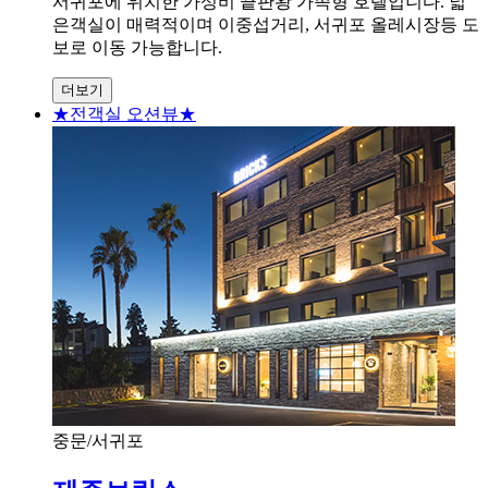
서귀포에 위치한 가성비 끝판왕 가족형 호텔입니다. 넓
은객실이 매력적이며 이중섭거리, 서귀포 올레시장등 도
보로 이동 가능합니다.
더보기
★전객실 오션뷰★
중문/서귀포