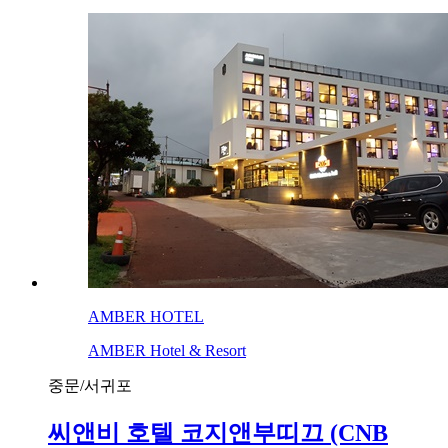
AMBER HOTEL
AMBER Hotel & Resort
중문/서귀포
씨앤비 호텔 코지앤부띠끄 (CNB