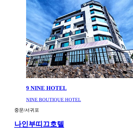
9 NINE HOTEL
NINE BOUTIQUE HOTEL
중문/서귀포
나인부띠끄호텔