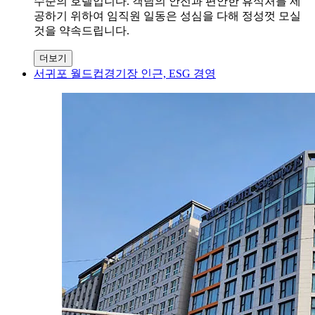
수준의 호텔입니다. 객님의 안전과 편안한 휴식처를 제
공하기 위하여 임직원 일동은 성심을 다해 정성껏 모실
것을 약속드립니다.
더보기
서귀포 월드컵경기장 인근, ESG 경영