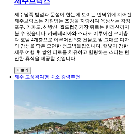
제주브릭스
제주남쪽 범섬과 문섬이 한눈에 보이는 언덕위에 지어진
제주브릭스는 거침없는 조망을 자랑하며 옥상서는 강정
포구, 가파도, 산방산, 월드컵경기장 뒤로는 한라산까지
볼 수 있습니다. 카페테리아와 스파로 이루어진 로비층
과 호텔 4개층으로 이루어진 5층 건물로 말 그대로 여자
의 감성을 담은 모던한 청고벽돌집입니다. 햇빛이 강한
제주 여행 후 쌓인 피로를 치유하고 힐링하는 스파는 편
안한 휴식을 제공할 것입니다.
더보기
제주 고품격여행 숙소 강력추천!