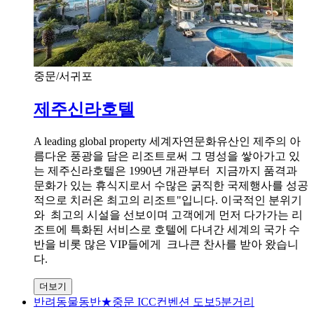
중문/서귀포
제주신라호텔
A leading global property 세계자연문화유산인 제주의 아
름다운 풍광을 담은 리조트로써 그 명성을 쌓아가고 있
는 제주신라호텔은 1990년 개관부터 지금까지 품격과
문화가 있는 휴식지로서 수많은 굵직한 국제행사를 성공
적으로 치러온 최고의 리조트"입니다. 이국적인 분위기
와 최고의 시설을 선보이며 고객에게 먼저 다가가는 리
조트에 특화된 서비스로 호텔에 다녀간 세계의 국가 수
반을 비롯 많은 VIP들에게 크나큰 찬사를 받아 왔습니
다.
더보기
반려동물동반★중문 ICC컨벤션 도보5분거리