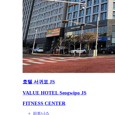
호텔 서귀포 JS
VALUE HOTEL Seogwipo JS
FITNESS CENTER
피트니스