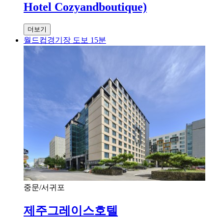
Hotel Cozyandboutique)
더보기
월드컵경기장 도보 15분
중문/서귀포
제주그레이스호텔