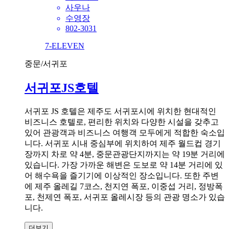
사우나
수영장
802-3031
7-ELEVEN
중문/서귀포
서귀포JS호텔
서귀포 JS 호텔은 제주도 서귀포시에 위치한 현대적인
비즈니스 호텔로, 편리한 위치와 다양한 시설을 갖추고
있어 관광객과 비즈니스 여행객 모두에게 적합한 숙소입
니다. 서귀포 시내 중심부에 위치하여 제주 월드컵 경기
장까지 차로 약 4분, 중문관광단지까지는 약 19분 거리에
있습니다. 가장 가까운 해변은 도보로 약 14분 거리에 있
어 해수욕을 즐기기에 이상적인 장소입니다. 또한 주변
에 제주 올레길 7코스, 천지연 폭포, 이중섭 거리, 정방폭
포, 천제연 폭포, 서귀포 올레시장 등의 관광 명소가 있습
니다.
더보기