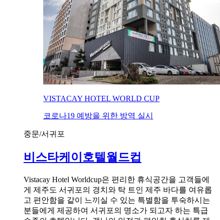
VISTACAY HOTEL WORLD CUP
코로나19 예방을 위한 방역 실시
중문/서귀포
비스타케이호텔월드컵
Vistacay Hotel Worldcup은 편리한 휴식공간을 고객들에
게 제주도 서귀포의 경치와 탁 트인 제주 바다를 여유롭
고 편안함을 같이 느끼실 수 있는 특별함을 투숙하시는
분들에게 제공하여 서귀포의 명소가 되고자 하는 특급