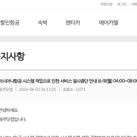
회원가입
로그인
비회
할인항공
숙박
렌터카
에어카텔
공지사항
아시아나항공 시스템 작업으로 인한 서비스 일시중단 안내 (6/8(월) 04:00~08:00
제주닷컴
2026-06-01 16:11:01
조회수 : 5,071
안녕하세요.
제주닷컴입니다.