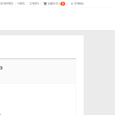
원 예약확인
이벤트
고객센터
전체메뉴
상품바구니
0
)