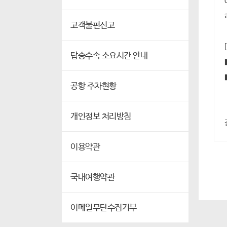
고객불편신고
탑승수속 소요시간 안내
공항 주차현황
개인정보 처리방침
이용약관
국내여행약관
이메일무단수집거부