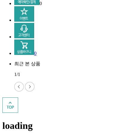
0
0
최근 본 상품
1/1
loading