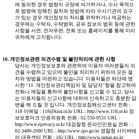
에 동의한 경우 법령의 규정에 의거하거나, 수사 목적으
로 법령에 정해진 절차와 방법에 따라 수사기관의 요구
가 있는 경우 개인정보의 처리를 위탁하거나 제공하는
경우에는 수탁자, 수탁범위, 공유 정보의 범위 등에 관한
사항을 서면, 전자우편, 전화 또는 홈페이지를 통해 미리
귀하에게 고지합니다.
10. 개인정보관련 의견수렴 및 불만처리에 관한 사항
당사는 개인정보보호와 관련하여 이용자 여러분들의 의
견을 수렴하고 있으며 불만을 처리하기 위하여 모든 절
차와 방법을 마련하고 있습니다. 이용자들은 하단에 명
시한 "11. 개인정보관리책임자 및 담당자"항을 참고하여
전화나 메일을 통하여 불만사항을 신고할 수 있고, 당사
는 이용자들의 신고사항에 대하여 신속하고도 충분한 답
변을 해 드릴 것 입니다. 개인정보침해신고센터 전화 :
118 이메일 : 118@kisa.or.kr URL : http://www.118.or.kr 정
보보호마크 인증위원회 전화 : 02-550-9531 URL :
http://www.eprivacy.or.kr 대검찰청 온라인민원실 전화 : :
02-3480-2000 URL : http://www.spo.go.kr 경찰청 사이버테
러 대응센터 전화 : 182 URL : http://www.netan.go.kr