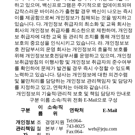
하고 있으며, 백신프로그램은 주기적으로 업데이트되며
갑작스러운 바이러스가 출현할 경우 백신이 나오는 즉시
이를 제공함으로써 개인정보가 침해되는 것을 방지하고
있습니다. 다. 개인정보 취급자의 최소화 및 교육 회사는
회사의 개인정보 취급자를 최소한으로 제한하며, 개인정
보 취급자에 대한 교육 등 관리적 조치를 통해 개인정보
보호의 중요성을 인식시키고 있습니다. 라. 개인정보보
호 전담부서의 운영 회사는 개인정보의 효율적 보호를
위해 개인정보보호전담부서를 운영하고 있으며, 개인정
보취급방침의 이행사항 및 개인정보 취급자의 준수여부
를 확인하여 문제가 발견될 경우 즉시 수정할 수 있도록
노력하고 있습니다. 당사는 개인정보에 대한 의견수렴
및 불만처리를 담당하는 개인정보 관리책임자 및 담당자
를 지정하고 있고, 연락처는 아래와 같습니다.
개인정보의 기술적/관리적 보호 및 책임 담당자 안내로
구분 이름 소속/직위 전화 E-Mail으로 구성
이
소속/직
구분
연락처
E-Mail
름
위
Tel:064-
개인정보
조
경영지원
743-8025
관리책임
철
본부 / 부
web@jeju.com
Fax:064-
자
희
장