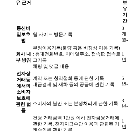
유 근거
보
유
기
간
통신비
3
개
밀보호
웹 사이트 방문기록
월-
법
부정이용기록(불량 혹은 비정상 이용 기록)
회사 내
: 휴대전화번호, 이메일주소, 접속IP, 접속로
1
년
부 방침
그기록
채팅 및 댓글 내용
전자상
계약 또는 청약철회 등에 관한 기록
5
거래등
년-
대금결제 및 재화 등의 공급에 관한 기록
에서의
소비자
보호에
3
소비자의 불만 또는 분쟁처리에 관한 기록
관한 법
년-
률
건당 거래금액 1만원 이하 전자금융거래에
1
관한 기록, 전자지급수단 이용과 관련된 거
년
래승인에 관한 기록