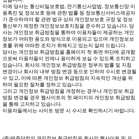
이에 당사는 통신비밀보호법, 전기통신사업법, 정보통신망 이
용촉진 및 정보보호 등에 관한 법률 등 정보통신서비스제공자
가 준수하여야 할 관련 법규 상의 개인정보보호 규정 및 정보
통신부가 제정한 개인정보보호지침을 준수하고 있습니다. 당
사는 개인정보 취급방침을 통하여 이용자들이 제공하는 개인
정보가 어떠한 용도와 방식으로 이용되고 있으며 개인정보보
호를 위해 어떠한 조치가 취해지고 있는지 알려 드립니다.
당사는 개인정보 취급방침을 홈페이지 첫 화면 하단에 공개함
으로써 이용자들이 언제나 용이하게 보실 수 있도록 조치하고
있습니다. 회사의 개인정보 취급방침은 정부의 법률 및 지침
변경이나 회사의 내부 방침 변경 등으로 인하여 수시로 변경될
수 있고, 이에 따른 개인정보 취급방침의 지속적인 개선을 위
하여 필요한 절차를 정하고 있습니다.
그리고 개인정보 취급방침을 개정하는 경우나 개인정보 취급
방침 변경될 경우 웹사이트의 첫 페이지의 개인정보 취급방침
을 통해 고지하고 있습니다.
이용자들께서는 사이트 방문 시 수시로 확인하시기 바랍니다.
(주)제주닷컴의 개인정보 취급방침은 회사의 웹사이트 및 모