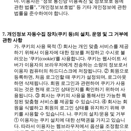
마. 이용자는 "정보 통신망 이용촉진 및 정보보호 등에
관한 법률", "개인정보보호법" 등 기타 개인정보에 관한
법률을 준수하여야 합니다.
7. 개인정보 자동수집 장치(쿠키 등)의 설치, 운영 및 그 거부에
관한 사항
가. 쿠키의 사용 목적 ① 회사는 개인 맞춤 서비스를 제공
하기 위해서 이용자에 대한 정보를 저장하고 수시로 불
러오는 '쿠키(cookie)'를 사용합니다. 쿠키는 웹사이트 서
버가 이용자의 브라우저에게 전송하는 소량의 정보로서
이용자 컴퓨터의 하드디스크에 저장됩니다. ② 회원으로
등록하면, 처음 로그인할 때 쿠키가 설정되며, 로그아웃
하면 삭제됩니다. 회원 로그인과 관련하여 쿠키가 사용
되는 것은 현재 로그인 상태인지를 확인하기 위하여 사
용됩니다. ③ 회사는 쿠키의 사용을 통해서만 가능한 특
정된 맞춤형 서비스를 제공할 수 있습니다. ④ 회사는 회
원을 식별하고 회원의 로그인 상태를 유지하기 위해 쿠
키를 사용할 수 있습니다. 나. 쿠키의 설치/운용 및 거부
① 이용자는 쿠키 설치에 대한 선택권을 가지고 있습니
다. 따라서 이용자는 웹브라우저에서 옵션을 조정함으로