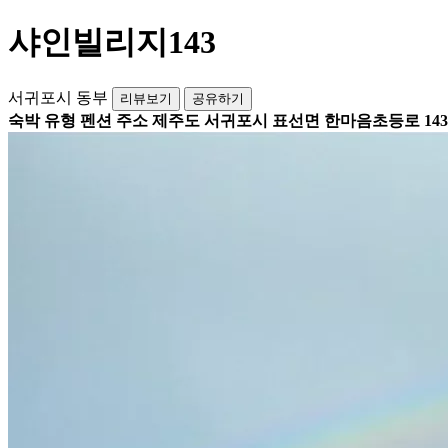
샤인빌리지143
서귀포시 동부
리뷰보기
공유하기
숙박 유형
펜션
주소
제주도 서귀포시 표선면 한마음초등로 143-