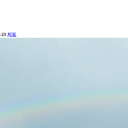
23
지도