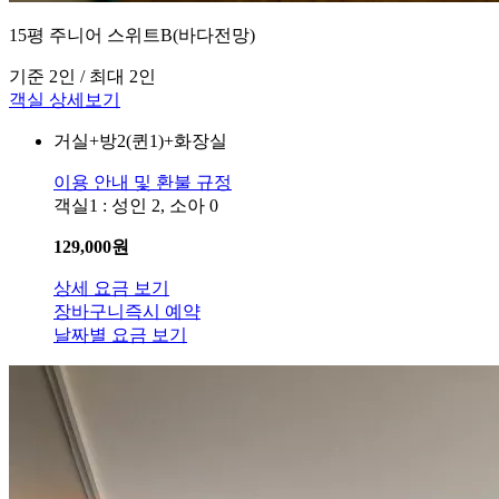
15평 주니어 스위트B(바다전망)
기준 2인 / 최대 2인
객실 상세보기
거실+방2(퀸1)+화장실
이용 안내 및 환불 규정
객실1 : 성인 2, 소아 0
129,000
원
상세 요금 보기
장바구니
즉시 예약
날짜별 요금 보기