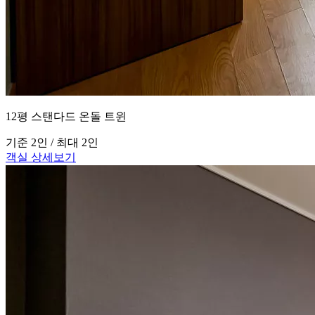
12평 스탠다드 온돌 트윈
기준 2인 / 최대 2인
객실 상세보기