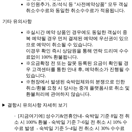
※
인원추가, 조/석식 등 "사전예약상품" 모두 객실
취소수수료와 동일한 취소수수료가 적용됩니다.
기타 유의사항
※
실시간 예약 상품인 경우에도 동일한 객실이 중
복 예약될 경우 먼저 결제된 예약에 우선권이 있으
므로 예약이 취소될 수 있습니다.
이경우 확인 즉시 상담원을 통해 연락 드리며 수수
료없이 100% 환불됩니다.
※
요금확정 전 또는 잘못 등록된 요금이 확인될 경
우 고객센터를 통한 안내 후, 예약취소가 진행될 수
있습니다.
※
현장에서 발생된 숙박업체와의 분쟁으로 인한
취소/환불 요청 시 당사는 중개 플랫폼사로 취소 및
환불처리에 관여하지 않습니다.
결항시 유의사항 자세히 보기
· [지금여기에] 성수기&연휴안내
- 숙박일 기준 8일 전 취
소 시 100% 환불 - 숙박일 기준 7~6일 전 취소 시 10% 수
수료 발생 - 숙박일 기준 5~4일 전 취소 시 30% 수수료