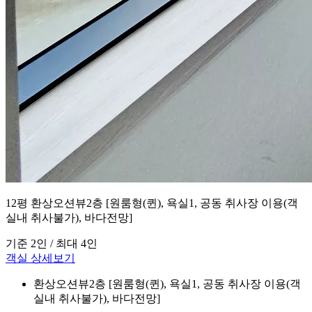
12평 환상오션뷰2층 [원룸형(퀸), 욕실1, 공동 취사장 이용(객
실내 취사불가), 바다전망]
기준 2인 / 최대 4인
객실 상세보기
환상오션뷰2층 [원룸형(퀸), 욕실1, 공동 취사장 이용(객
실내 취사불가), 바다전망]