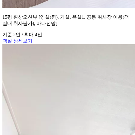
15평 환상오션뷰 [양실(퀸), 거실, 욕실1, 공동 취사장 이용(객
실내 취사불가), 바다전망]
기준 2인 / 최대 4인
객실 상세보기