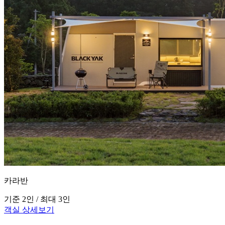
카라반
기준 2인 / 최대 3인
객실 상세보기