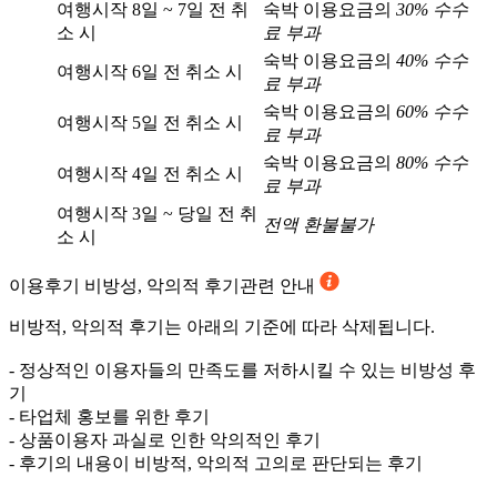
여행시작 8일 ~ 7일 전 취
숙박 이용요금의
30% 수수
소 시
료 부과
숙박 이용요금의
40% 수수
여행시작 6일 전 취소 시
료 부과
숙박 이용요금의
60% 수수
여행시작 5일 전 취소 시
료 부과
숙박 이용요금의
80% 수수
여행시작 4일 전 취소 시
료 부과
여행시작 3일 ~ 당일 전 취
전액 환불불가
소 시
이용후기
비방성, 악의적 후기관련 안내
비방적, 악의적 후기는 아래의 기준에 따라 삭제됩니다.
- 정상적인 이용자들의 만족도를 저하시킬 수 있는 비방성 후
기
- 타업체 홍보를 위한 후기
- 상품이용자 과실로 인한 악의적인 후기
- 후기의 내용이 비방적, 악의적 고의로 판단되는 후기