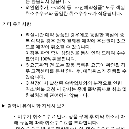
는 환불되지 않습니다.
※
인원추가, 조/석식 등 "사전예약상품" 모두 객실
취소수수료와 동일한 취소수수료가 적용됩니다.
기타 유의사항
※
실시간 예약 상품인 경우에도 동일한 객실이 중
복 예약될 경우 먼저 결제된 예약에 우선권이 있으
므로 예약이 취소될 수 있습니다.
이경우 확인 즉시 상담원을 통해 연락 드리며 수수
료없이 100% 환불됩니다.
※
요금확정 전 또는 잘못 등록된 요금이 확인될 경
우 고객센터를 통한 안내 후, 예약취소가 진행될 수
있습니다.
※
현장에서 발생된 숙박업체와의 분쟁으로 인한
취소/환불 요청 시 당사는 중개 플랫폼사로 취소 및
환불처리에 관여하지 않습니다.
결항시 유의사항 자세히 보기
· 비수기 취소수수료 안내
- 상품 구매 후 예약 취소시 아
래 규정에 따라 취소수수료를 부과합니다.
취소 수수료 안내로 예약취소시점, 취소 수수료로 구성