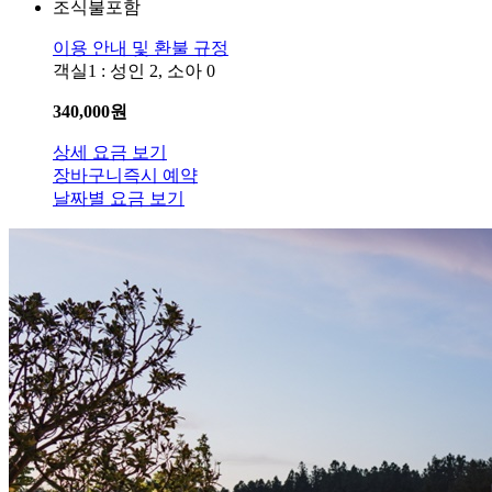
조식불포함
이용 안내 및 환불 규정
객실1 : 성인 2, 소아 0
340,000
원
상세 요금 보기
장바구니
즉시 예약
날짜별 요금 보기