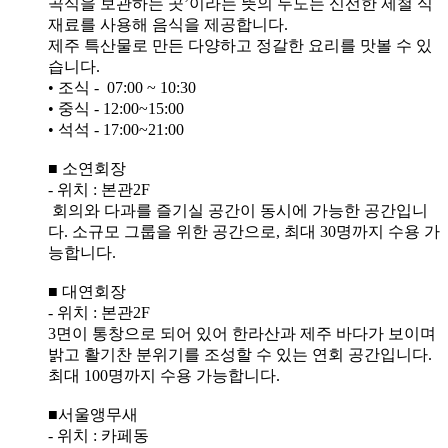
곡식을 보관하는 곳’이라는 뜻의 두도는 신선한 제철 식
재료를 사용해 음식을 제공합니다.
제주 특산물로 만든 다양하고 정갈한 요리를 맛볼 수 있
습니다.
• 조식 - 07:00 ~ 10:30
• 중식 - 12:00~15:00
• 석석 - 17:00~21:00
■ 소연회장
- 위치 : 본관2F
회의와 다과를 즐기실 공간이 동시에 가능한 공간입니
다. 소규모 그룹을 위한 공간으로, 최대 30명까지 수용 가
능합니다.
■ 대연회장
- 위치 : 본관2F
3면이 통창으로 되어 있어 한라산과 제주 바다가 보이며
밝고 활기찬 분위기를 조성할 수 있는 연회 공간입니다.
최대 100명까지 수용 가능합니다.
■서울앵무새
- 위치 : 카페동