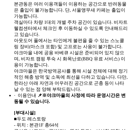
본관동은 여러 이용객들이 이용하는 공간으로 반려동물
은 출입이 불가능합니다. 단, 서울앵무새 카페는 출입이
가능합니다.
객실마다 차량 1대의 개별 주차 공간이 있습니다. 비자트
웰컴센터에서 체크인 후 이동하실 수 있도록 안내해드리
고 있습니다.
아웃도어 풀에서는 타인에게 불편을 줄 수 있는 스노쿨
링 장비(마스크 포함) 및 고프로는 사용이 불가합니다.
야크마을 내에 공용 바베큐 시설은 준비되어 있지 않으
며, 비자트 캠핑 투숙 시 화목난로(BBQ 유료 서비스) 이
용이 가능합니다.
야크마을은 한국방역공사를 통해 시설 전체에 대해 정기
적인 해충 방역 및 소독에 최선을 다하고 있습니다. 다만,
한라산 아래 자연과 어우러진 공간으로 곤충 등이 나타
날 수 있는 점 양해 부탁드립니다.
· 이용안내
📌
※야크마을의 사정에 따라 운영시간은 변
동될 수 있습니다.
[부대시설]
■두도 레스토랑
- 위치 : 본관1F 총64석