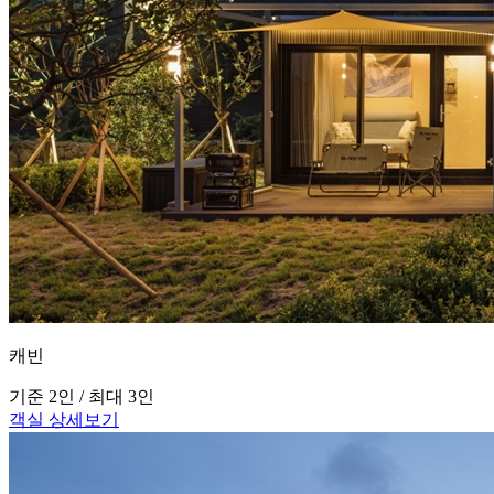
캐빈
기준 2인 / 최대 3인
객실 상세보기