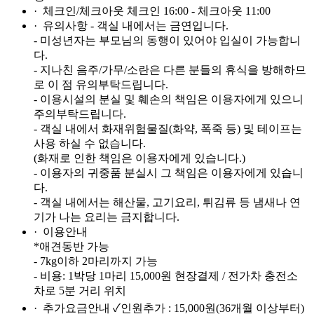
· 체크인/체크아웃
체크인 16:00 - 체크아웃 11:00
· 유의사항
- 객실 내에서는 금연입니다.
- 미성년자는 부모님의 동행이 있어야 입실이 가능합니
다.
- 지나친 음주/가무/소란은 다른 분들의 휴식을 방해하므
로 이 점 유의부탁드립니다.
- 이용시설의 분실 및 훼손의 책임은 이용자에게 있으니
주의부탁드립니다.
- 객실 내에서 화재위험물질(화약, 폭죽 등) 및 테이프는
사용 하실 수 없습니다.
(화재로 인한 책임은 이용자에게 있습니다.)
- 이용자의 귀중품 분실시 그 책임은 이용자에게 있습니
다.
- 객실 내에서는 해산물, 고기요리, 튀김류 등 냄새나 연
기가 나는 요리는 금지합니다.
· 이용안내
*애견동반 가능
- 7kg이하 2마리까지 가능
- 비용: 1박당 1마리 15,000원 현장결제 / 전가차 충전소
차로 5분 거리 위치
· 추가요금안내
✓인원추가 : 15,000원(36개월 이상부터)