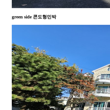
green side 콘도형민박