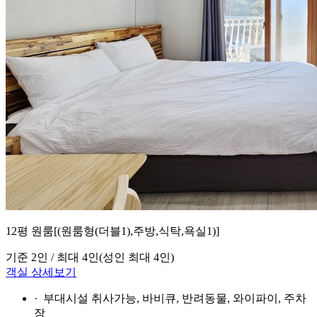
12평 원룸[(원룸형(더블1),주방,식탁,욕실1)]
기준 2인 / 최대 4인
(성인 최대 4인)
객실 상세보기
· 부대시설
취사가능, 바비큐, 반려동물, 와이파이, 주차
장