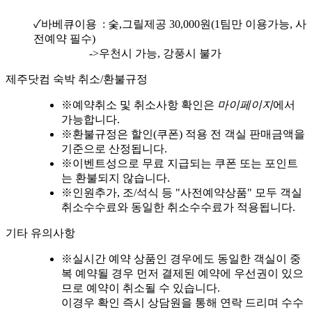
✓바베큐이용 : 숯,그릴제공 30,000원(1팀만 이용가능, 사
전예약 필수)
->우천시 가능, 강풍시 불가
제주닷컴 숙박 취소/환불규정
※
예약취소 및 취소사항 확인은
마이페이지
에서
가능합니다.
※
환불규정은 할인(쿠폰) 적용 전 객실 판매금액을
기준으로 산정됩니다.
※
이벤트성으로 무료 지급되는 쿠폰 또는 포인트
는 환불되지 않습니다.
※
인원추가, 조/석식 등 "사전예약상품" 모두 객실
취소수수료와 동일한 취소수수료가 적용됩니다.
기타 유의사항
※
실시간 예약 상품인 경우에도 동일한 객실이 중
복 예약될 경우 먼저 결제된 예약에 우선권이 있으
므로 예약이 취소될 수 있습니다.
이경우 확인 즉시 상담원을 통해 연락 드리며 수수