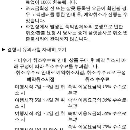
료없이 100% 환불됩니다.
※
요금확정 전 또는 잘못 등록된 요금이 확인될 경
우 고객센터를 통한 안내 후, 예약취소가 진행될 수
있습니다.
※
현장에서 발생된 숙박업체와의 분쟁으로 인한
취소/환불 요청 시 당사는 중개 플랫폼사로 취소 및
환불처리에 관여하지 않습니다.
결항시 유의사항 자세히 보기
· 비수기 취소수수료 안내
- 상품 구매 후 예약 취소시 아
래 규정에 따라 취소수수료를 부과합니다.
취소 수수료 안내로 예약취소시점, 취소 수수료로 구성
예약취소시점
취소 수수료
여행시작 7일 ~ 6일 전 취
숙박 이용요금의
10% 수수료
소 시
부과
여행시작 5일 ~ 4일 전 취
숙박 이용요금의
30% 수수료
소 시
부과
여행시작 3일 ~ 2일 전 취
숙박 이용요금의
50% 수수료
소 시
부과
숙박 이용요금의
70% 수수료
여행시작 1일 전 취소 시