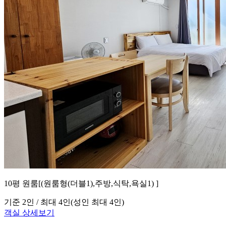
10평 원룸[(원룸형(더블1),주방,식탁,욕실1) ]
기준 2인 / 최대 4인
(성인 최대 4인)
객실 상세보기