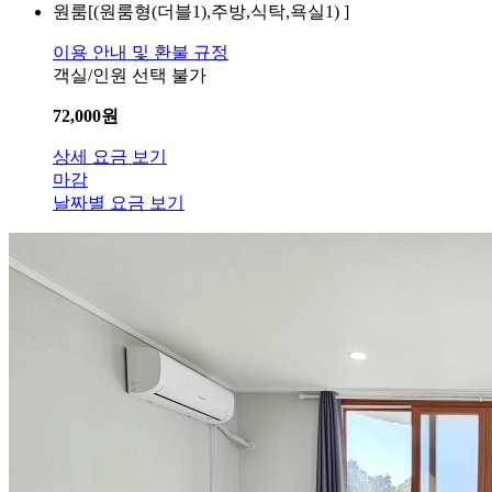
원룸[(원룸형(더블1),주방,식탁,욕실1) ]
이용 안내 및 환불 규정
객실/인원 선택 불가
72,000
원
상세 요금 보기
마감
날짜별 요금 보기