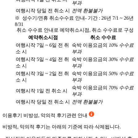
부과
여행시작 당일 전 취소 시
전액 환불불가
※ 성수기/연휴 취소수수료 안내
- 기간 : 26년 7/1 ~ 26년
8/31
취소 수수료 안내로 예약취소시점, 취소 수수료로 구성
예약취소시점
취소 수수료
여행시작 7일 ~ 6일 전 취
숙박 이용요금의
10% 수수료
소 시
부과
여행시작 5일 ~ 4일 전 취
숙박 이용요금의
30% 수수료
소 시
부과
여행시작 3일 ~ 2일 전 취
숙박 이용요금의
50% 수수료
소 시
부과
숙박 이용요금의
70% 수수료
여행시작 1일 전 취소 시
부과
여행시작 당일 전 취소 시
전액 환불불가
이용후기
비방성, 악의적 후기관련 안내
비방적, 악의적 후기는 아래의 기준에 따라 삭제됩니다.