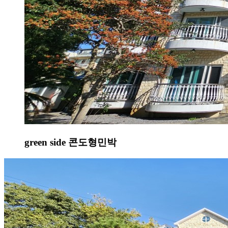
green side 콘도형민박