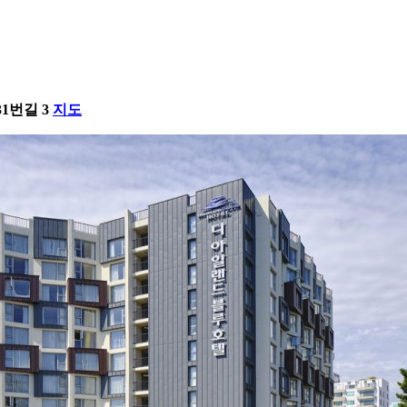
1번길 3
지도