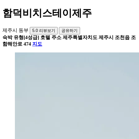
함덕비치스테이제주
제주시 동부
5.0
리뷰보기
공유하기
숙박 유형
[4성급] 호텔
주소
제주특별자치도 제주시 조천읍 조
함해안로 474
지도