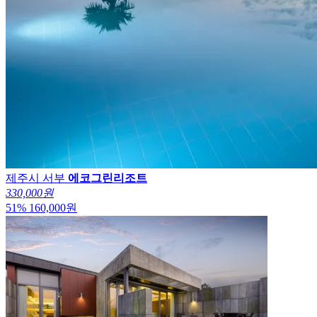
제주시 서부
에코그린리조트
330,000원
51
%
160,000
원