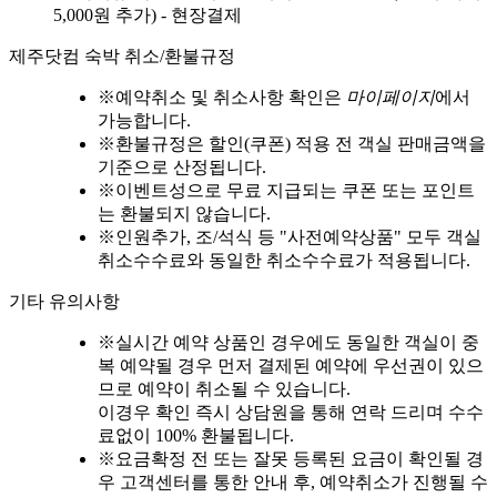
5,000원 추가) - 현장결제
제주닷컴 숙박 취소/환불규정
※
예약취소 및 취소사항 확인은
마이페이지
에서
가능합니다.
※
환불규정은 할인(쿠폰) 적용 전 객실 판매금액을
기준으로 산정됩니다.
※
이벤트성으로 무료 지급되는 쿠폰 또는 포인트
는 환불되지 않습니다.
※
인원추가, 조/석식 등 "사전예약상품" 모두 객실
취소수수료와 동일한 취소수수료가 적용됩니다.
기타 유의사항
※
실시간 예약 상품인 경우에도 동일한 객실이 중
복 예약될 경우 먼저 결제된 예약에 우선권이 있으
므로 예약이 취소될 수 있습니다.
이경우 확인 즉시 상담원을 통해 연락 드리며 수수
료없이 100% 환불됩니다.
※
요금확정 전 또는 잘못 등록된 요금이 확인될 경
우 고객센터를 통한 안내 후, 예약취소가 진행될 수