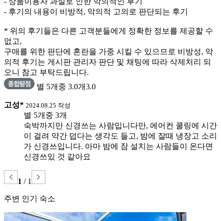
- 상품이용자 과실로 인한 악의적인 후기
- 후기의 내용이 비방적, 악의적 고의로 판단되는 후기
* 위의 후기들은 다른 고객분들에게 정확한 정보를 제공할 수
없고,
구매를 위한 판단에 혼란을 가중 시킬 수 있으므로 비방성, 악
의적 후기는 게시판 관리자 판단 및 채팅에 따라 삭제처리 되
오니 참고 부탁드립니다.
별 5개중 3.0개
3.0
고성*
2024.08.25 작성
별 5개중 3개
숙박까지만 신경쓰는 사람입니다만, 에어컨 쿨링에 시간
이 걸려 약간 덥다는 생각도 들고, 밤에 잘때 냉장고 소리
가 신경쓰입니다. 아마 밤에 잠 설치는 사람들이 온다면
신경쓰있 것 같아요
1
/
1
주변 인기 숙소