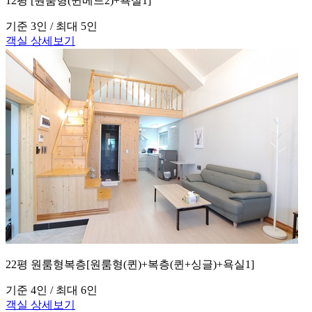
12평 [원룸형(퀸베드2)+욕실1]
기준 3인 / 최대 5인
객실 상세보기
22평 원룸형복층[원룸형(퀸)+복층(퀸+싱글)+욕실1]
기준 4인 / 최대 6인
객실 상세보기