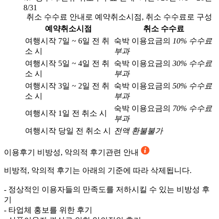
8/31
취소 수수료 안내로 예약취소시점, 취소 수수료로 구성
예약취소시점
취소 수수료
여행시작 7일 ~ 6일 전 취
숙박 이용요금의
10% 수수료
소 시
부과
여행시작 5일 ~ 4일 전 취
숙박 이용요금의
30% 수수료
소 시
부과
여행시작 3일 ~ 2일 전 취
숙박 이용요금의
50% 수수료
소 시
부과
숙박 이용요금의
70% 수수료
여행시작 1일 전 취소 시
부과
여행시작 당일 전 취소 시
전액 환불불가
이용후기
비방성, 악의적 후기관련 안내
비방적, 악의적 후기는 아래의 기준에 따라 삭제됩니다.
- 정상적인 이용자들의 만족도를 저하시킬 수 있는 비방성 후
기
- 타업체 홍보를 위한 후기