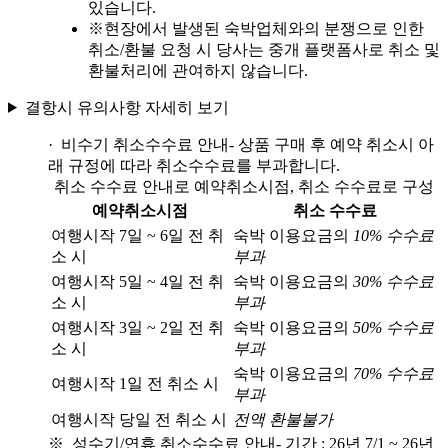
있습니다.
※
현장에서 발생된 숙박업체와의 분쟁으로 인한
취소/환불 요청 시 당사는 중개 플랫폼사로 취소 및
환불처리에 관여하지 않습니다.
결항시 유의사항 자세히 보기
· 비수기 취소수수료 안내
- 상품 구매 후 예약 취소시 아
래 규정에 따라 취소수수료를 부과합니다.
취소 수수료 안내로 예약취소시점, 취소 수수료로 구성
예약취소시점
취소 수수료
여행시작 7일 ~ 6일 전 취
숙박 이용요금의
10% 수수료
소 시
부과
여행시작 5일 ~ 4일 전 취
숙박 이용요금의
30% 수수료
소 시
부과
여행시작 3일 ~ 2일 전 취
숙박 이용요금의
50% 수수료
소 시
부과
숙박 이용요금의
70% 수수료
여행시작 1일 전 취소 시
부과
여행시작 당일 전 취소 시
전액 환불불가
※ 성수기/연휴 취소수수료 안내
- 기간 : 26년 7/1 ~ 26년