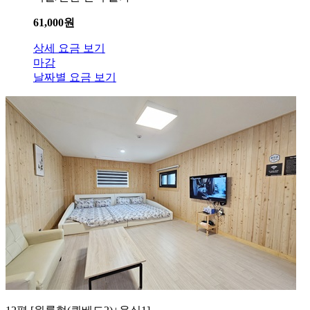
61,000
원
상세 요금 보기
마감
날짜별 요금 보기