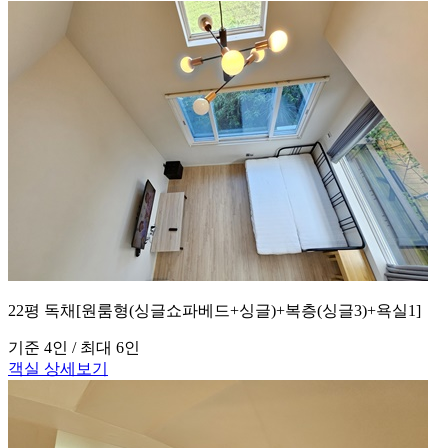
22평 독채[원룸형(싱글쇼파베드+싱글)+복층(싱글3)+욕실1]
기준 4인 / 최대 6인
객실 상세보기