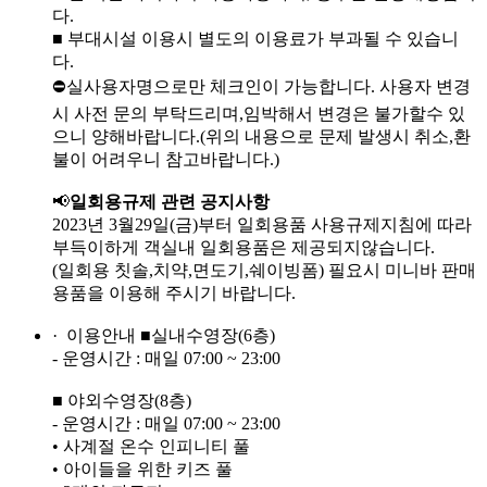
다.
■ 부대시설 이용시 별도의 이용료가 부과될 수 있습니
다.
⛔실사용자명으로만 체크인이 가능합니다. 사용자 변경
시 사전 문의 부탁드리며,임박해서 변경은 불가할수 있
으니 양해바랍니다.(위의 내용으로 문제 발생시 취소,환
불이 어려우니 참고바랍니다.)
📢
일회용규제 관련 공지사항
2023년 3월29일(금)부터 일회용품 사용규제지침에 따라
부득이하게 객실내 일회용품은 제공되지않습니다.
(일회용 칫솔,치약,면도기,쉐이빙폼) 필요시 미니바 판매
용품을 이용해 주시기 바랍니다.
· 이용안내
■실내수영장(6층)
- 운영시간 : 매일 07:00 ~ 23:00
■ 야외수영장(8층)
- 운영시간 : 매일 07:00 ~ 23:00
• 사계절 온수 인피니티 풀
• 아이들을 위한 키즈 풀