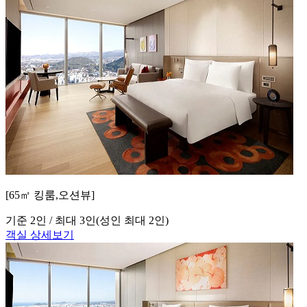
[65㎡ 킹룸,오션뷰]
기준 2인 / 최대 3인
(성인 최대 2인)
객실 상세보기