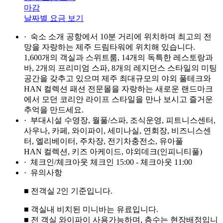
마감
날짜별 요금 보기
· 숙소 소개
공항에서 10분 거리에 위치하며 최고의 전
망을 자랑하는 제주 드림타워에 위치해 있습니다.
1,600개의 객실과 스위트룸, 14개의 독특한 레스토랑과
바, 2개의 프리미엄 스파, 8개의 레지던스 스타일의 미팅
공간을 갖추고 있으며 제주 최대규모의 야외 풀테크와
HAN 컬렉션 패션 전문몰을 자랑하는 새로운 랜드마크
에서 모던 코리안 라이프 스타일을 만나 보시고 즐거운
추억을 만드세요.
· 부대시설
수영장, 월풀/스파, 조식운영, 피트니스센터,
사우나, 카페, 와이파이, 세미나실, 연회장, 비즈니스센
터, 엘리베이터, 주차장, 전기차충전소, 유아풀
HAN 컬렉션, 키즈 아케이드, 야외데크(인피니티풀)
· 체크인/체크아웃
체크인 15:00 - 체크아웃 11:00
· 유의사항
■ 전객실 2인 기준입니다.
■ 객실내 비치된 미니바는 유료입니다.
■ 전 객실 와이파이 사용가능하며, 층수는 현장배정입니