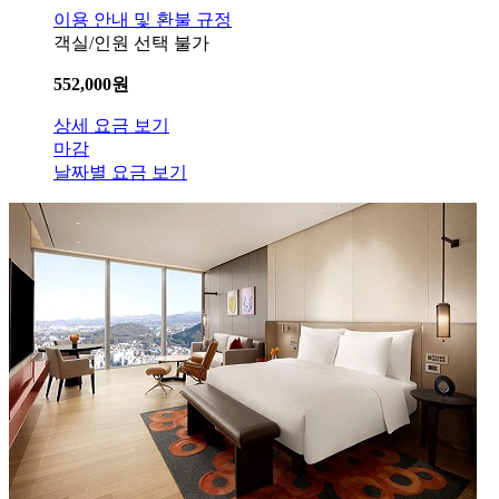
이용 안내 및 환불 규정
객실/인원 선택 불가
552,000
원
상세 요금 보기
마감
날짜별 요금 보기