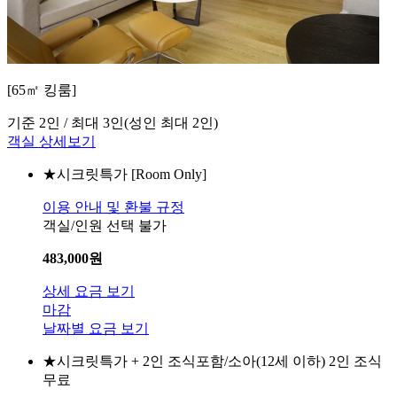
[65㎡ 킹룸]
기준 2인 / 최대 3인
(성인 최대 2인)
객실 상세보기
★시크릿특가
[Room Only]
이용 안내 및 환불 규정
객실/인원 선택 불가
483,000
원
상세 요금 보기
마감
날짜별 요금 보기
★시크릿특가
+ 2인 조식포함/소아(12세 이하) 2인 조식
무료