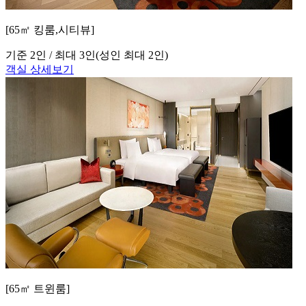
[65㎡ 킹룸,시티뷰]
기준 2인 / 최대 3인
(성인 최대 2인)
객실 상세보기
[65㎡ 트윈룸]