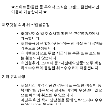
★스위트룸/클럽 룸 투숙객 조식은 그랜드 클럽에서만
이용이 가능합니다.★
제주닷컴 숙박 취소/환불규정
※
예약취소 및 취소사항 확인은
마이페이지
에서
가능합니다.
※
환불규정은 할인(쿠폰) 적용 전 객실 판매금액을
기준으로 산정됩니다.
※
이벤트성으로 무료 지급되는 쿠폰 또는 포인트
는 환불되지 않습니다.
※
인원추가, 조/석식 등 "사전예약상품" 모두 객실
취소수수료와 동일한 취소수수료가 적용됩니다.
기타 유의사항
※
실시간 예약 상품인 경우에도 동일한 객실이 중
복 예약될 경우 먼저 결제된 예약에 우선권이 있으
므로 예약이 취소될 수 있습니다.
이경우 확인 즉시 상담원을 통해 연락 드리며 수수
료없이 100% 환불됩니다.