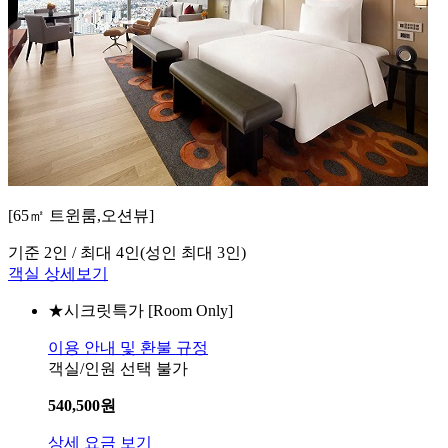
[65㎡ 트윈룸,오션뷰]
기준 2인 / 최대 4인
(성인 최대 3인)
객실 상세보기
★시크릿특가
[Room Only]
이용 안내 및 환불 규정
객실/인원 선택 불가
540,500
원
상세 요금 보기