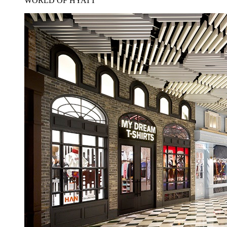
WORLD OF HYATT