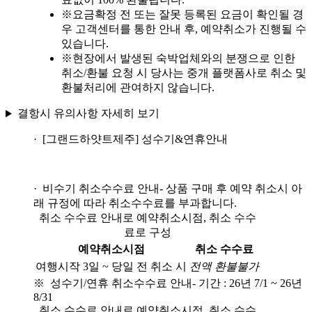
※
요금확정 전 또는 잘못 등록된 요금이 확인될 경
우 고객센터를 통한 안내 후, 예약취소가 진행될 수
있습니다.
※
현장에서 발생된 숙박업체와의 분쟁으로 인한
취소/환불 요청 시 당사는 중개 플랫폼사로 취소 및
환불처리에 관여하지 않습니다.
결항시 유의사항 자세히 보기
· [그랜드하얏트제주] 성수기&연휴안내
· 비수기 취소수수료 안내
- 상품 구매 후 예약 취소시 아
래 규정에 따라 취소수수료를 부과합니다.
취소 수수료 안내로 예약취소시점, 취소 수수
료로 구성
예약취소시점
취소 수수료
여행시작 3일 ~ 당일 전 취소 시
전액 환불불가
※ 성수기/연휴 취소수수료 안내
- 기간 : 26년 7/1 ~ 26년
8/31
취소 수수료 안내로 예약취소시점, 취소 수수