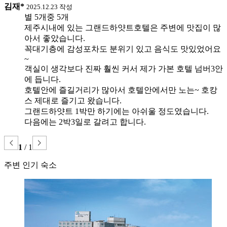
김재*
2025.12.23 작성
별 5개중 5개
제주시내에 있는 그랜드하얏트호텔은 주변에 맛집이 많
아서 좋았습니다.
꼭대기층에 감성포차도 분위기 있고 음식도 맛있었어요
~
객실이 생각보다 진짜 훨씬 커서 제가 가본 호텔 넘버3안
에 듭니다.
호텔안에 즐길거리가 많아서 호텔안에서만 노는~ 호캉
스 제대로 즐기고 왔습니다.
그랜드하얏트 1박만 하기에는 아쉬울 정도였습니다.
다음에는 2박3일로 갈려고 합니다.
1
/
1
주변 인기 숙소