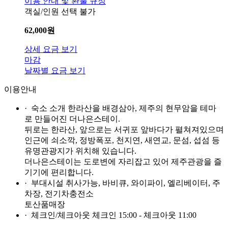
이용 안내 및 환불 규정
객실/인원 선택 불가
62,000
원
상세 요금 보기
마감
날짜별 요금 보기
이용안내
· 숙소 소개
한라산을 배경삼아, 제주의 현무암을 테마
로 만들어진 더나은스테이.
뒤로는 한라산, 앞으로는 서귀포 앞바다가 펼쳐져있으며
인근에 쇠소깍, 정방폭포, 천지연, 새연교, 문섬, 섭섬 등
유명관광지가 위치해 있습니다.
더나은스테이는 도로변에 자리잡고 있어 제주관광을 즐
기기에 편리합니다.
· 부대시설
취사가능, 바비큐, 와이파이, 엘리베이터, 주
차장, 전기차충전소
토산품매장
· 체크인/체크아웃
체크인 15:00 - 체크아웃 11:00