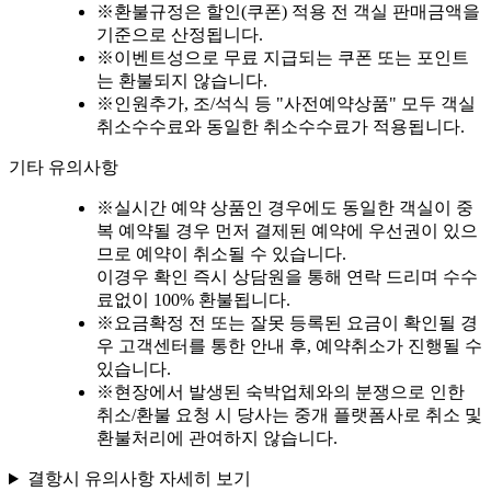
※
환불규정은 할인(쿠폰) 적용 전 객실 판매금액을
기준으로 산정됩니다.
※
이벤트성으로 무료 지급되는 쿠폰 또는 포인트
는 환불되지 않습니다.
※
인원추가, 조/석식 등 "사전예약상품" 모두 객실
취소수수료와 동일한 취소수수료가 적용됩니다.
기타 유의사항
※
실시간 예약 상품인 경우에도 동일한 객실이 중
복 예약될 경우 먼저 결제된 예약에 우선권이 있으
므로 예약이 취소될 수 있습니다.
이경우 확인 즉시 상담원을 통해 연락 드리며 수수
료없이 100% 환불됩니다.
※
요금확정 전 또는 잘못 등록된 요금이 확인될 경
우 고객센터를 통한 안내 후, 예약취소가 진행될 수
있습니다.
※
현장에서 발생된 숙박업체와의 분쟁으로 인한
취소/환불 요청 시 당사는 중개 플랫폼사로 취소 및
환불처리에 관여하지 않습니다.
결항시 유의사항 자세히 보기