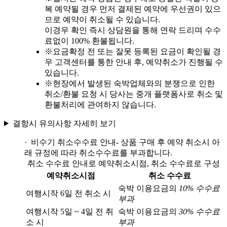
복 예약될 경우 먼저 결제된 예약에 우선권이 있으
므로 예약이 취소될 수 있습니다.
이경우 확인 즉시 상담원을 통해 연락 드리며 수수
료없이 100% 환불됩니다.
※
요금확정 전 또는 잘못 등록된 요금이 확인될 경
우 고객센터를 통한 안내 후, 예약취소가 진행될 수
있습니다.
※
현장에서 발생된 숙박업체와의 분쟁으로 인한
취소/환불 요청 시 당사는 중개 플랫폼사로 취소 및
환불처리에 관여하지 않습니다.
결항시 유의사항 자세히 보기
· 비수기 취소수수료 안내
- 상품 구매 후 예약 취소시 아
래 규정에 따라 취소수수료를 부과합니다.
취소 수수료 안내로 예약취소시점, 취소 수수료로 구성
예약취소시점
취소 수수료
숙박 이용요금의
10% 수수료
여행시작 6일 전 취소 시
부과
여행시작 5일 ~ 4일 전 취
숙박 이용요금의
30% 수수료
소 시
부과