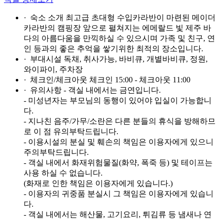
· 숙소 소개
최고급 초대형 수입카라반이 마련된 메이더
카라반의 캠핑장 앞으로 펼쳐지는 에메랄드 빛 제주 바
다의 아름다움을 만끽하실 수 있으시며 가족 및 친구, 연
인 등과의 좋은 추억을 쌓기위한 최적의 장소입니다.
· 부대시설
독채, 취사가능, 바비큐, 개별바비큐, 정원,
와이파이, 주차장
· 체크인/체크아웃
체크인 15:00 - 체크아웃 11:00
· 유의사항
- 객실 내에서는 금연입니다.
- 미성년자는 부모님의 동행이 있어야 입실이 가능합니
다.
- 지나친 음주/가무/소란은 다른 분들의 휴식을 방해하므
로 이 점 유의부탁드립니다.
- 이용시설의 분실 및 훼손의 책임은 이용자에게 있으니
주의부탁드립니다.
- 객실 내에서 화재위험물질(화약, 폭죽 등) 및 테이프는
사용 하실 수 없습니다.
(화재로 인한 책임은 이용자에게 있습니다.)
- 이용자의 귀중품 분실시 그 책임은 이용자에게 있습니
다.
- 객실 내에서는 해산물, 고기요리, 튀김류 등 냄새나 연