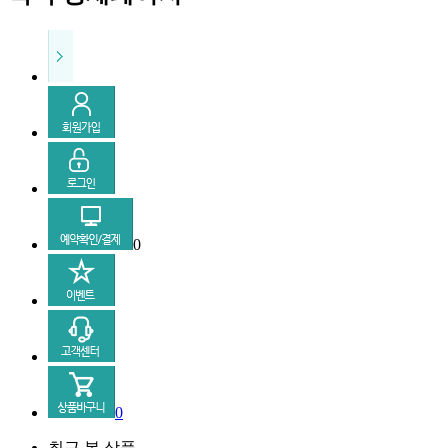
0
0
최근 본 상품