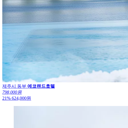
제주시 동부
에코랜드호텔
798,000원
21
%
624,000
원