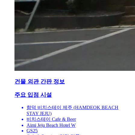
건물 외관 간판 정보
주요 입점 시설
함덕 비치스테이 제주 (HAMDEOK BEACH
STAY JEJU)
비치스테이 Cafe & Beer
Aimi Jeju Beach Hotel W
GS25