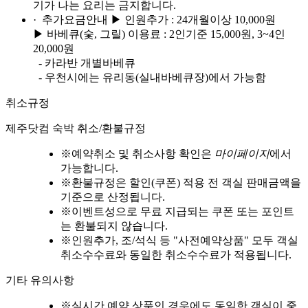
기가 나는 요리는 금지합니다.
· 추가요금안내
▶ 인원추가 : 24개월이상 10,000원
▶ 바베큐(숯, 그릴) 이용료 : 2인기준 15,000원, 3~4인
20,000원
- 카라반 개별바베큐
- 우천시에는 유리동(실내바베큐장)에서 가능함
취소규정
제주닷컴 숙박 취소/환불규정
※
예약취소 및 취소사항 확인은
마이페이지
에서
가능합니다.
※
환불규정은 할인(쿠폰) 적용 전 객실 판매금액을
기준으로 산정됩니다.
※
이벤트성으로 무료 지급되는 쿠폰 또는 포인트
는 환불되지 않습니다.
※
인원추가, 조/석식 등 "사전예약상품" 모두 객실
취소수수료와 동일한 취소수수료가 적용됩니다.
기타 유의사항
※
실시간 예약 상품인 경우에도 동일한 객실이 중