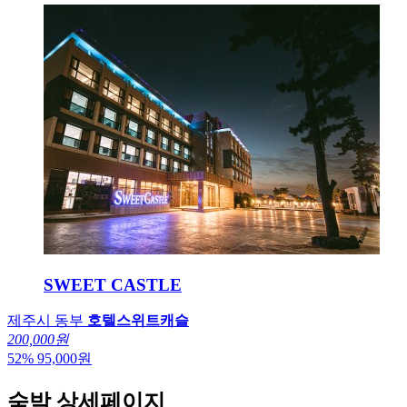
SWEET CASTLE
제주시 동부
호텔스위트캐슬
200,000원
52
%
95,000
원
숙박 상세페이지