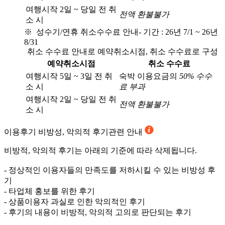
여행시작 2일 ~ 당일 전 취
전액 환불불가
소 시
※ 성수기/연휴 취소수수료 안내
- 기간 : 26년 7/1 ~ 26년
8/31
취소 수수료 안내로 예약취소시점, 취소 수수료로 구성
예약취소시점
취소 수수료
여행시작 5일 ~ 3일 전 취
숙박 이용요금의
50% 수수
소 시
료 부과
여행시작 2일 ~ 당일 전 취
전액 환불불가
소 시
이용후기
비방성, 악의적 후기관련 안내
비방적, 악의적 후기는 아래의 기준에 따라 삭제됩니다.
- 정상적인 이용자들의 만족도를 저하시킬 수 있는 비방성 후
기
- 타업체 홍보를 위한 후기
- 상품이용자 과실로 인한 악의적인 후기
- 후기의 내용이 비방적, 악의적 고의로 판단되는 후기