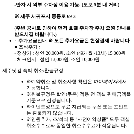
-만차 시 외부 주차장 이용 가능. (도보 5분 내 거리)
※ 제주 서귀포시 중동로 69-3
(주변 공사로 인하여 먼저 호텔 주차장 주차 요원 안내를
받으시길 바랍니다.)
· 추가요금안내
※ 모든 추가요금은 현장결제 바랍니다
■ 조식추가 :
- 정상가 : 성인 20,000원, 소인 (49개월~13세) 15,000원
- 체크인시 : 성인 13,000원, 소인 10,000원
제주닷컴 숙박 취소/환불규정
※
예약취소 및 취소사항 확인은
마이페이지
에서
가능합니다.
※
환불규정은 할인(쿠폰) 적용 전 객실 판매금액을
기준으로 산정됩니다.
※
이벤트성으로 무료 지급되는 쿠폰 또는 포인트
는 환불되지 않습니다.
※
인원추가, 조/석식 등 "사전예약상품" 모두 객실
취소수수료와 동일한 취소수수료가 적용됩니다.