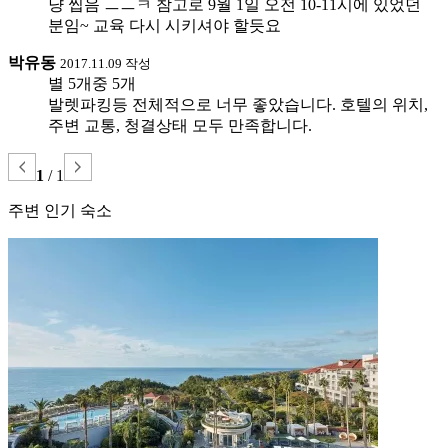
냥 씹음 ㅡㅡㅋ 참고로 9월 1일 오전 10-11시에 있었던
분임~ 교육 다시 시키셔야 할듯요
박유동
2017.11.09 작성
별 5개중 5개
발렛파킹등 전체적으로 너무 좋았습니다. 호텔의 위치,
주변 교통, 청결상태 모두 만족합니다.
1
/
1
주변 인기 숙소