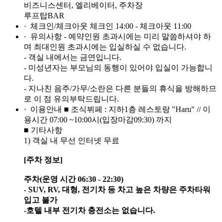
비즈니스센터, 엘리베이터, 주차장
루프탑BAR
· 체크인/체크아웃
체크인 14:00 - 체크아웃 11:00
· 유의사항
- 예약인원 초과시에는 미리 말씀하셔야 하
며 최대인원 초과시에는 입실하실 수 없습니다.
- 객실 내에서는 금연입니다.
- 미성년자는 부모님의 동행이 있어야 입실이 가능합니
다.
- 지나친 음주/가무/소란은 다른 분들의 휴식을 방해하므
로 이 점 유의부탁드립니다.
· 이용안내
■ 조식뷔페 : 지하1층 레스토랑 "Haru" // 이
용시간 07:00 ~10:00시(입장마감09:30) 까지
■ 기타사항
1) 객실 내 무선 인터넷 무료
[주차 정보]
주차(운영 시간 06:30 - 22:30)
- SUV, RV, 대형, 전기차 등 차고 높은 차량은 주차타워
입고 불가
-호텔 내부 전기차 충전소는 없습니다.