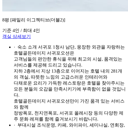
8평 [패밀리 이그젝티브(더블2)]
기준 4인 / 최대 4인
객실 상세보기
· 숙소 소개
서귀포 1청사 남단, 웅장한 외관을 자랑하는
호텔골든데이지 서귀포오션은
고객님들의 편안한 휴식을 위해 최고의 시설, 품격있는
서비스를 제공해 드리고 있습니다.
지하 2층에서 지상 13층으로 이어지는 호텔 내의 281개
의 객실, 따뜻한 느낌의 고급스러운 인테리어와
다채로운 요리가 가득한 레스토랑은 호텔을 찾아주시는
모든 분들의 오감을 만족시키기에 부족함이 없을 것입니
다.
호텔골든데이지 서귀포오션만이 가진 품격 있는 서비스
와 함께
정방폭포, 천지연폭포, 서귀포 올레시장 등의 다양한 제
주 문화 레져를 함께 즐겨보시기 바랍니다.
· 부대시설
조식운영, 카페, 와이파이, 세미나실, 연회장,