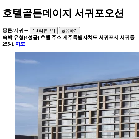
호텔골든데이지 서귀포오션
중문/서귀포
4.3
리뷰보기
공유하기
숙박 유형
[4성급] 호텔
주소
제주특별자치도 서귀포시 서귀동
255-1
지도