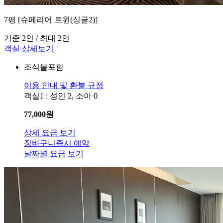
7평 [슈페리어 트윈(싱글2)]
기준 2인 / 최대 2인
객실 상세보기
조식불포함
이용 안내 및 환불 규정
객실1 : 성인 2, 소아 0
77,000
원
상세 요금 보기
장바구니
즉시 예약
날짜별 요금 보기