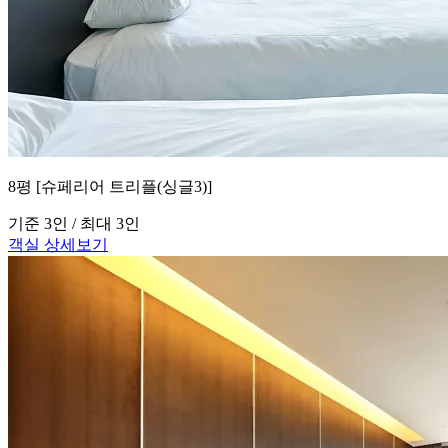
8평 [슈페리어 트리플(싱글3)]
기준 3인 / 최대 3인
객실 상세보기