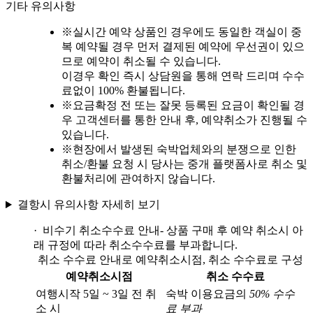
기타 유의사항
※
실시간 예약 상품인 경우에도 동일한 객실이 중
복 예약될 경우 먼저 결제된 예약에 우선권이 있으
므로 예약이 취소될 수 있습니다.
이경우 확인 즉시 상담원을 통해 연락 드리며 수수
료없이 100% 환불됩니다.
※
요금확정 전 또는 잘못 등록된 요금이 확인될 경
우 고객센터를 통한 안내 후, 예약취소가 진행될 수
있습니다.
※
현장에서 발생된 숙박업체와의 분쟁으로 인한
취소/환불 요청 시 당사는 중개 플랫폼사로 취소 및
환불처리에 관여하지 않습니다.
결항시 유의사항 자세히 보기
· 비수기 취소수수료 안내
- 상품 구매 후 예약 취소시 아
래 규정에 따라 취소수수료를 부과합니다.
취소 수수료 안내로 예약취소시점, 취소 수수료로 구성
예약취소시점
취소 수수료
여행시작 5일 ~ 3일 전 취
숙박 이용요금의
50% 수수
소 시
료 부과