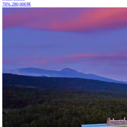
76
%
280,000
원