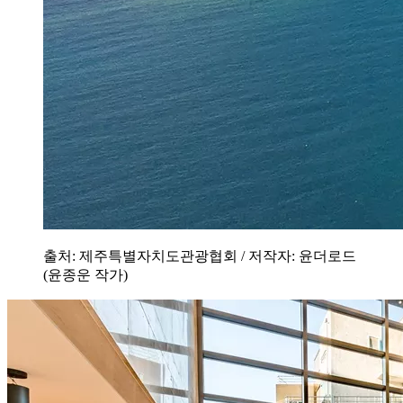
출처: 제주특별자치도관광협회 / 저작자: 윤더로드
(윤종운 작가)