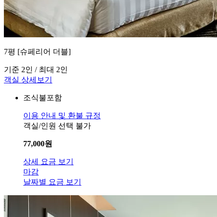
7평 [슈페리어 더블]
기준 2인 / 최대 2인
객실 상세보기
조식불포함
이용 안내 및 환불 규정
객실/인원 선택 불가
77,000
원
상세 요금 보기
마감
날짜별 요금 보기