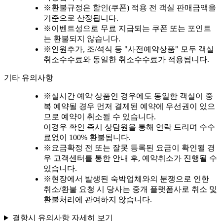
※
환불규정은 할인(쿠폰) 적용 전 객실 판매금액을
기준으로 산정됩니다.
※
이벤트성으로 무료 지급되는 쿠폰 또는 포인트
는 환불되지 않습니다.
※
인원추가, 조/석식 등 "사전예약상품" 모두 객실
취소수수료와 동일한 취소수수료가 적용됩니다.
기타 유의사항
※
실시간 예약 상품인 경우에도 동일한 객실이 중
복 예약될 경우 먼저 결제된 예약에 우선권이 있으
므로 예약이 취소될 수 있습니다.
이경우 확인 즉시 상담원을 통해 연락 드리며 수수
료없이 100% 환불됩니다.
※
요금확정 전 또는 잘못 등록된 요금이 확인될 경
우 고객센터를 통한 안내 후, 예약취소가 진행될 수
있습니다.
※
현장에서 발생된 숙박업체와의 분쟁으로 인한
취소/환불 요청 시 당사는 중개 플랫폼사로 취소 및
환불처리에 관여하지 않습니다.
결항시 유의사항 자세히 보기