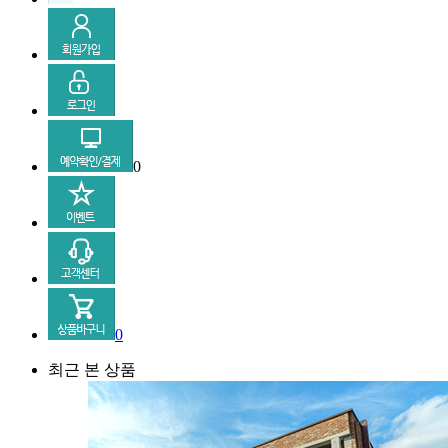
0
0
최근 본 상품