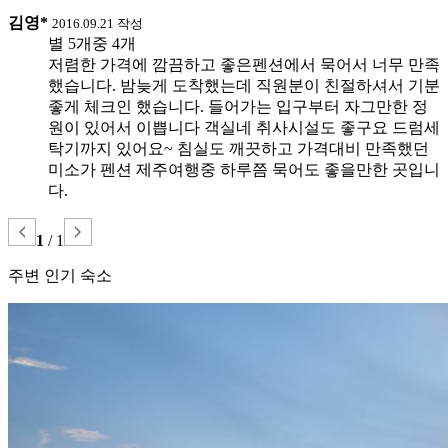
김영*
2016.09.21 작성
별 5개중 4개
저렴한 가격에 깜끔하고 좋은펜션에서 묵어서 너무 만족
했습니다. 밤늦게 도착했는데 직원분이 친절하셔서 기분
좋게 체크인 했습니다. 들어가는 입구부터 자그만한 정
원이 있어서 이쁩니다 객실네 취사시설도 좋구요 드럼세
탁기까지 있어요~ 침실도 깨끗하고 가격대비 만족했던
미소가 펜션 제주여행중 하루쯤 묵어도 좋을만한 곳입니
다.
1
/
1
주변 인기 숙소