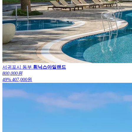
서귀포시 동부
휘닉스아일랜드
800,000원
49
%
407,000
원