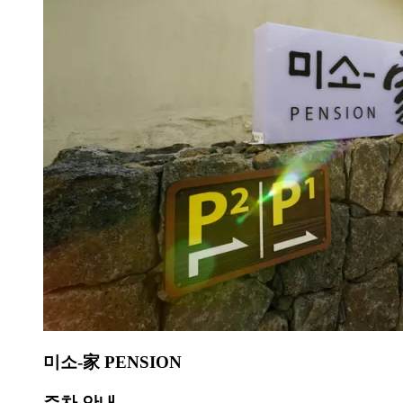
미소-家 PENSION
주차 안내