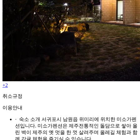
+2
취소규정
이용안내
· 숙소 소개
서귀포시 남원읍 위미리에 위치한 미소가펜
션입니다. 미소가펜션은 제주전통적인 돌담으로 쌓아 올
린 벽이 제주의 옛 멋을 한 껏 살려주며 올레길 체험과 함
께 감귤 체험을 즐기실 수 있습니다.