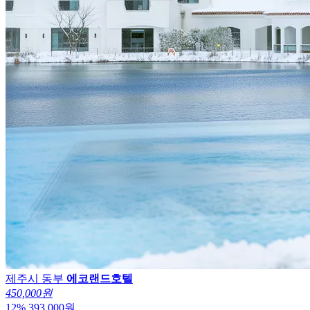
제주시 동부
에코랜드호텔
450,000원
12
%
393,000
원