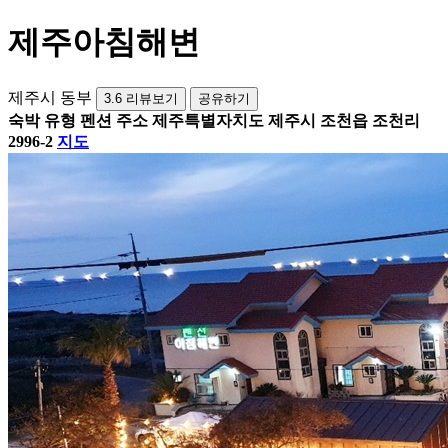
제주아침해변
제주시 동부
3.6
리뷰보기
공유하기
숙박 유형
펜션
주소
제주특별자치도 제주시 조천읍 조천리
2996-2
지도