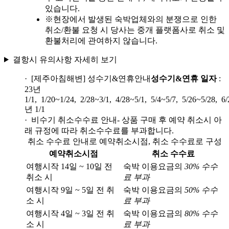
있습니다.
※
현장에서 발생된 숙박업체와의 분쟁으로 인한
취소/환불 요청 시 당사는 중개 플랫폼사로 취소 및
환불처리에 관여하지 않습니다.
결항시 유의사항 자세히 보기
· [제주아침해변] 성수기&연휴안내
성수기&연휴 일자
:
23년
1/1, 1/20~1/24, 2/28~3/1, 4/28~5/1, 5/4~5/7, 5/26~5/28, 6
년 1/1
· 비수기 취소수수료 안내
- 상품 구매 후 예약 취소시 아
래 규정에 따라 취소수수료를 부과합니다.
취소 수수료 안내로 예약취소시점, 취소 수수료로 구성
예약취소시점
취소 수수료
여행시작 14일 ~ 10일 전
숙박 이용요금의
30% 수수
취소 시
료 부과
여행시작 9일 ~ 5일 전 취
숙박 이용요금의
50% 수수
소 시
료 부과
여행시작 4일 ~ 3일 전 취
숙박 이용요금의
80% 수수
소 시
료 부과