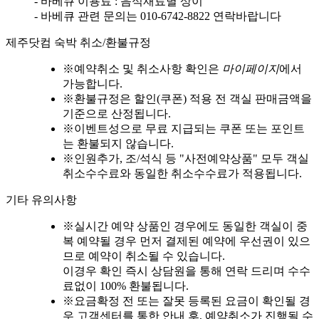
- 바베큐 이용료 : 음식재료별 상이
- 바베큐 관련 문의는 010-6742-8822 연락바랍니다
제주닷컴 숙박 취소/환불규정
※
예약취소 및 취소사항 확인은
마이페이지
에서
가능합니다.
※
환불규정은 할인(쿠폰) 적용 전 객실 판매금액을
기준으로 산정됩니다.
※
이벤트성으로 무료 지급되는 쿠폰 또는 포인트
는 환불되지 않습니다.
※
인원추가, 조/석식 등 "사전예약상품" 모두 객실
취소수수료와 동일한 취소수수료가 적용됩니다.
기타 유의사항
※
실시간 예약 상품인 경우에도 동일한 객실이 중
복 예약될 경우 먼저 결제된 예약에 우선권이 있으
므로 예약이 취소될 수 있습니다.
이경우 확인 즉시 상담원을 통해 연락 드리며 수수
료없이 100% 환불됩니다.
※
요금확정 전 또는 잘못 등록된 요금이 확인될 경
우 고객센터를 통한 안내 후, 예약취소가 진행될 수