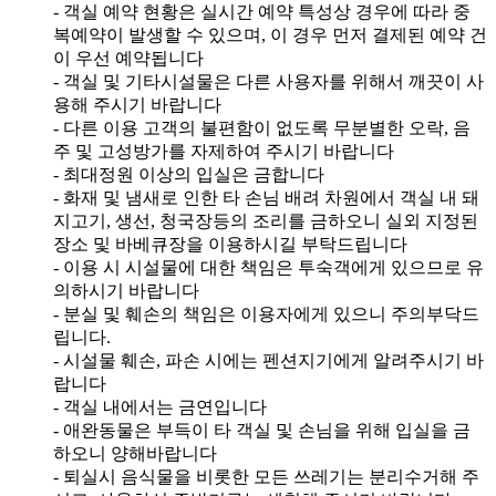
- 객실 예약 현황은 실시간 예약 특성상 경우에 따라 중
복예약이 발생할 수 있으며, 이 경우 먼저 결제된 예약 건
이 우선 예약됩니다
- 객실 및 기타시설물은 다른 사용자를 위해서 깨끗이 사
용해 주시기 바랍니다
- 다른 이용 고객의 불편함이 없도록 무분별한 오락, 음
주 및 고성방가를 자제하여 주시기 바랍니다
- 최대정원 이상의 입실은 금합니다
- 화재 및 냄새로 인한 타 손님 배려 차원에서 객실 내 돼
지고기, 생선, 청국장등의 조리를 금하오니 실외 지정된
장소 및 바베큐장을 이용하시길 부탁드립니다
- 이용 시 시설물에 대한 책임은 투숙객에게 있으므로 유
의하시기 바랍니다
- 분실 및 훼손의 책임은 이용자에게 있으니 주의부닥드
립니다.
- 시설물 훼손, 파손 시에는 펜션지기에게 알려주시기 바
랍니다
- 객실 내에서는 금연입니다
- 애완동물은 부득이 타 객실 및 손님을 위해 입실을 금
하오니 양해바랍니다
- 퇴실시 음식물을 비롯한 모든 쓰레기는 분리수거해 주