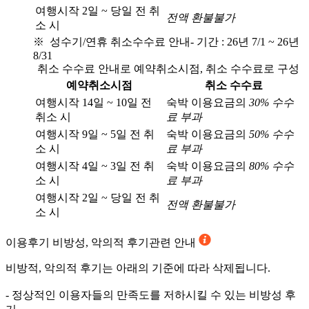
여행시작 2일 ~ 당일 전 취
전액 환불불가
소 시
※ 성수기/연휴 취소수수료 안내
- 기간 : 26년 7/1 ~ 26년
8/31
취소 수수료 안내로 예약취소시점, 취소 수수료로 구성
예약취소시점
취소 수수료
여행시작 14일 ~ 10일 전
숙박 이용요금의
30% 수수
취소 시
료 부과
여행시작 9일 ~ 5일 전 취
숙박 이용요금의
50% 수수
소 시
료 부과
여행시작 4일 ~ 3일 전 취
숙박 이용요금의
80% 수수
소 시
료 부과
여행시작 2일 ~ 당일 전 취
전액 환불불가
소 시
이용후기
비방성, 악의적 후기관련 안내
비방적, 악의적 후기는 아래의 기준에 따라 삭제됩니다.
- 정상적인 이용자들의 만족도를 저하시킬 수 있는 비방성 후