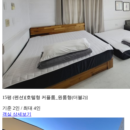
15평 (펜션)[호텔형 커플룸_원룸형(더블2)]
기준 2인 / 최대 4인
객실 상세보기