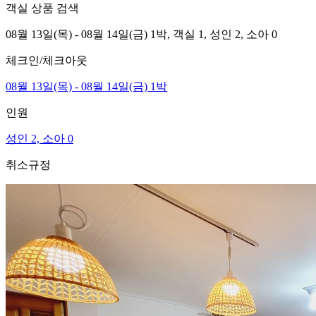
객실 상품 검색
08월 13일(목) - 08월 14일(금) 1박,
객실 1,
성인 2, 소아 0
체크인/체크아웃
08월 13일(목) - 08월 14일(금) 1박
인원
성인 2, 소아 0
취소규정