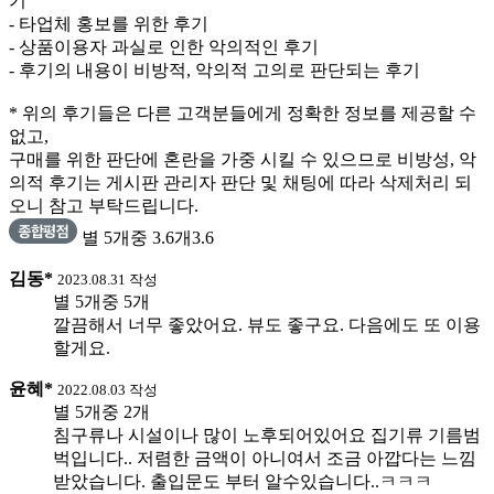
기
- 타업체 홍보를 위한 후기
- 상품이용자 과실로 인한 악의적인 후기
- 후기의 내용이 비방적, 악의적 고의로 판단되는 후기
* 위의 후기들은 다른 고객분들에게 정확한 정보를 제공할 수
없고,
구매를 위한 판단에 혼란을 가중 시킬 수 있으므로 비방성, 악
의적 후기는 게시판 관리자 판단 및 채팅에 따라 삭제처리 되
오니 참고 부탁드립니다.
별 5개중 3.6개
3.6
김동*
2023.08.31 작성
별 5개중 5개
깔끔해서 너무 좋았어요. 뷰도 좋구요. 다음에도 또 이용
할게요.
윤혜*
2022.08.03 작성
별 5개중 2개
침구류나 시설이나 많이 노후되어있어요 집기류 기름범
벅입니다.. 저렴한 금액이 아니여서 조금 아깝다는 느낌
받았습니다. 출입문도 부터 알수있습니다..ㅋㅋㅋ