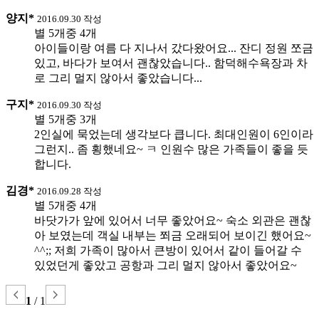
양지*
2016.09.30 작성
별 5개중 4개
아이들이랑 여름 다 지나서 갔다왔어요... 잔디 정원 쪼금
있고, 바다가 보여서 괜찮았습니다.. 함덕해수욕장과 차
로 그리 멀지 않아서 좋았습니다...
구지*
2016.09.30 작성
별 5개중 3개
2인실에 묵었는데 생각보다 큽니다. 최대인원이 6인이라
그런지.. 좀 횡했네요~ ㅋ 인원수 많은 가족들이 좋을 듯
합니다.
김경*
2016.09.28 작성
별 5개중 4개
바닷가가 앞에 있어서 너무 좋았어요~ 숙소 외관은 괜찮
아 보였는데 객실 내부는 쬐금 오래되어 보이긴 했어요~
^^;; 저희 가족이 많아서 큰방이 있어서 같이 들어갈 수
있었던게 좋았고 공항과 그리 멀지 않아서 좋았어요~
1
/
1